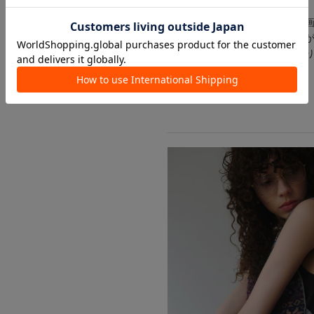
ります。
商品の色味は、スタジオ撮影の
・入荷状況により、お届け予定
・お客様への発送が店頭販売よ
・追加生産商品は、一部の店舗
予めご了承下さい。