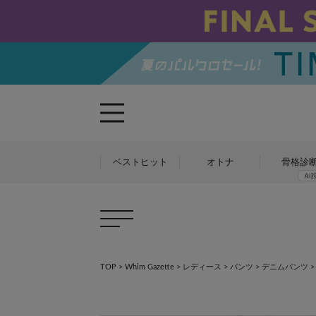
ベストヒット
オトナ
骨格診
TOP
>
Whim Gazette
>
レディース
>
パンツ
>
デニムパンツ