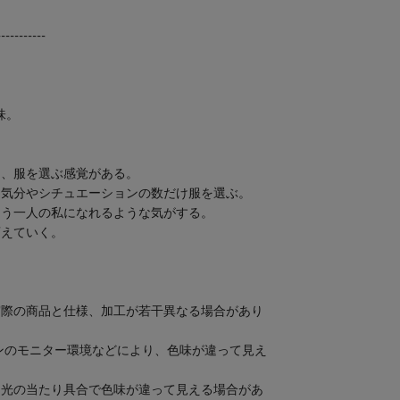
-----------
味。
に、服を選ぶ感覚がある。
、気分やシチュエーションの数だけ服を選ぶ。
もう一人の私になれるような気がする。
変えていく。
実際の商品と仕様、加工が若干異なる場合があり
ンのモニター環境などにより、色味が違って見え
、光の当たり具合で色味が違って見える場合があ