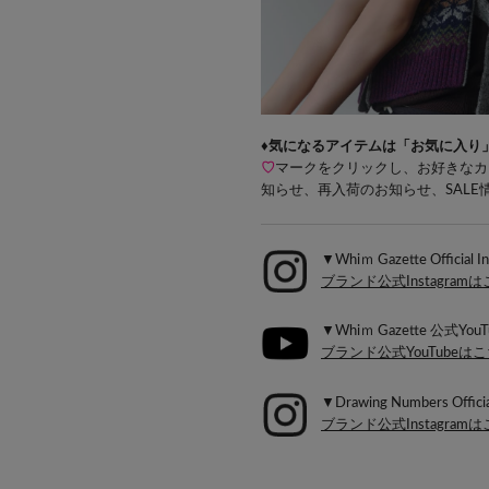
♦気になるアイテムは「お気に入り
♡
マークをクリックし、お好きなカ
知らせ、再入荷のお知らせ、SAL
▼Whiｍ Gazette Official I
ブランド公式Instagram
▼Whiｍ Gazette 公式YouT
ブランド公式YouTubeは
▼Drawing Numbers Officia
ブランド公式Instagram