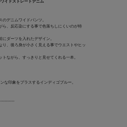
のワイドストレートデニム
スのデニムワイドパンツ。
がら、反応染にする事で色落ちしにくいのが特
前にダーツを入れたデザイン。
なり、後ろ身が小さく見える事でウエストやヒッ
ットながら、すっきりと見せてくれる一本。
ーンな印象をプラスするインディゴブルー。
-----------