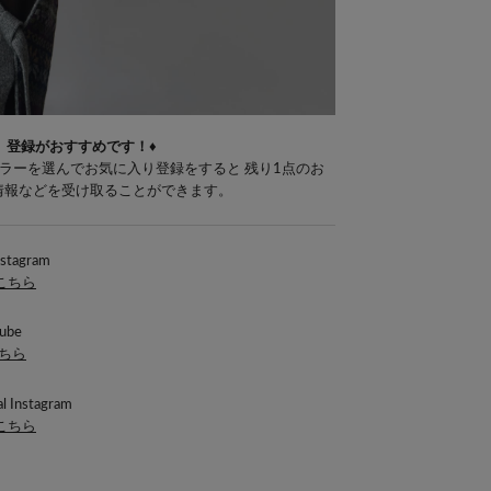
」登録がおすすめです！♦
ラーを選んでお気に入り登録をすると 残り1点のお
E情報などを受け取ることができます。
nstagram
はこちら
ube
こちら
l Instagram
はこちら