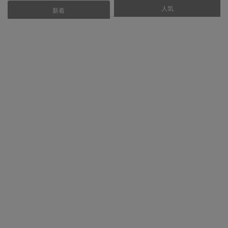
人気
あなたにおすすめ
新着