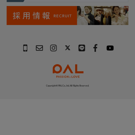
Copyright © PAL Co.,ltd. All Rights Reserved.