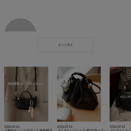
2026.05.16
2026.07.13
2026.07.13
【事前チェック必須！】徹底解説&リアルレビュー✨
【リアルレビュー】週5で使っているmy相棒バッグ