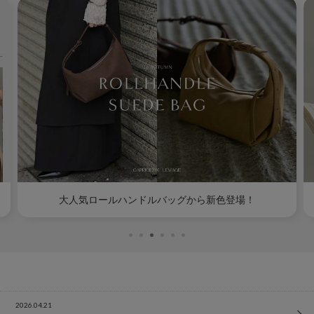
【NEW COLOR】人気の“フロッキードットブラウス”に秋を感じる新色が登場！
2026.04.21