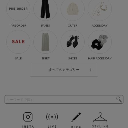
PRE ORDER
PANTS
OUTER
ACCESSORY
SALE
SKIRT
SHOES
HAIR ACCESSORY
すべてのカテゴリー