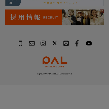
Copyright © PAL Co.,ltd. All Rights Reserved.