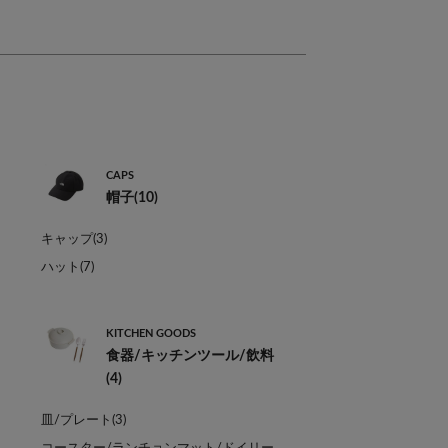
CAPS
帽子(10)
キャップ(3)
ハット(7)
KITCHEN GOODS
食器/キッチンツール/飲料
(4)
皿/プレート(3)