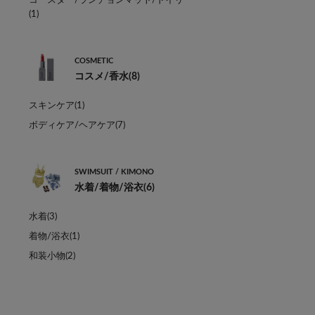
コースター/ランチョンマット/ドイリー
(1)
COSMETIC
コスメ/香水(8)
スキンケア(1)
ボディケア/ヘアケア(7)
SWIMSUIT / KIMONO
水着/着物/浴衣(6)
水着(3)
着物/浴衣(1)
和装小物(2)