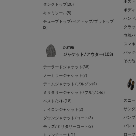
ボスト
タンクトップ(20)
ボディ
キャミソール(8)
ハンドバ
チューブトップ/ベアトップ/ブラトップ
クラッ
(2)
巾着バッ
スマホ
OUTER
バッグ
ジャケット/アウター(103)
その他バ
テーラードジャケット(38)
ノーカラージャケット(7)
デニムジャケット/ブルゾン(4)
ミリタリージャケット/ブルゾン(6)
スニーカ
ベスト/ジレ(18)
サンダ
ナイロンジャケット(2)
パンプス
ダウンジャケット/コート(3)
バレエ
モッズ/ミリタリーコート(2)
ローファ
トレンチコート(1)