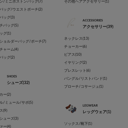
ン/ミニボストンバッグ(7)
その他ヘアアクセサリー(1)
バッグ/ウエストポーチ(2)
ッグ(3)
ACCESSORIES
チバッグ(5)
アクセサリー(39)
グ(1)
ネックレス(13)
ショルダーバッグ/ポーチ(7)
チョーカー(6)
チャーム(4)
ピアス(10)
ッグ(2)
イヤリング(2)
ブレスレット(6)
SHOES
バングル/リストバンド(1)
シューズ(32)
ブローチ/コサージュ(1)
ー(2)
ル/ミュール/サボ(5)
LEGWEAR
(9)
レッグウェア(1)
シューズ(3)
ソックス/靴下(1)
ー(4)