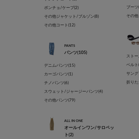
ブーツ(
ポンチョ/ケープ(2)
その他
その他ジャケット/ブルゾン(8)
その他コート(12)
PANTS
パンツ(105)
ストール
ベルト(
デニムパンツ(15)
サング
カーゴパンツ(1)
折りたた
チノパンツ(6)
スウェット/ジャージーパンツ(4)
その他パンツ(79)
ALL IN ONE
オールインワン/サロペッ
ト(2)