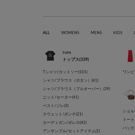
ALL
WOMENS
MENS
KIDS
TOPS
トップス(339)
Tシャツ/カットソー(101)
ワンピー
シャツ/ブラウス（ボタン）(61)
シャツ/ブラウス（プルオーバー）(39)
ニット/セーター(41)
ベスト/ジレ(3)
ショル
スウェット/ポンチ(21)
トート
カーディガン/ボレロ(42)
バック
アンサンブル/セットアイテム(1)