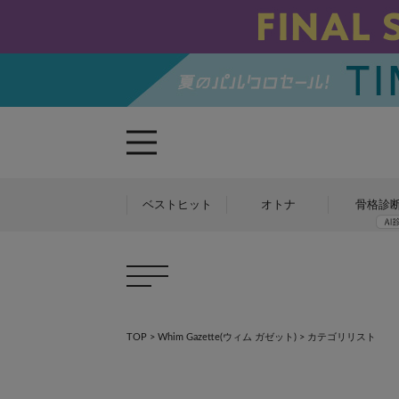
ベストヒット
オトナ
骨格診
TOP
>
Whim Gazette(ウィム ガゼット)
> カテゴリリスト