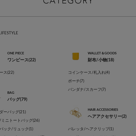
LIFESTYLE
ONE PIECE
WALLET＆GOODS
ワンピース(22)
財布/小物(18)
ス(22)
コインケース/札入れ(4)
ポーチ(7)
バンダナ/スカーフ(7)
BAG
バッグ(79)
HAIR ACCESSORIES
ダーバッグ(21)
ヘアアクセサリー(2)
/ミニトートバッグ(26)
パック/リュック(1)
バレッタ/ヘアクリップ(1)