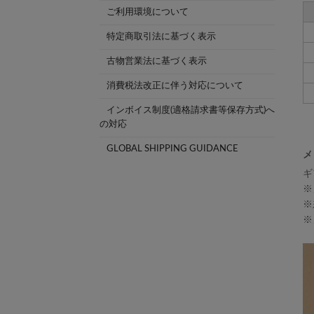
ご利用環境について
特定商取引法に基づく表示
古物営業法に基づく表示
消費税法改正に伴う対応について
インボイス制度(適格請求書等保存方式)へ
の対応
GLOBAL SHIPPING GUIDANCE
メ
ギ
※
※
※