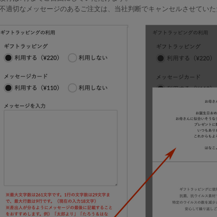
不適切なメッセージのあるご注文は、当社判断でキャンセルさせていた