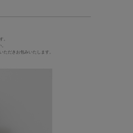
す。
い。
いただきお包みいたします。