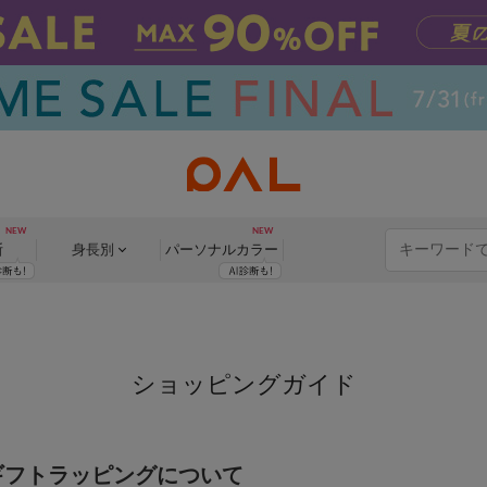
断
身長別
パーソナル
カラー
ショッピングガイド
ギフトラッピングについて