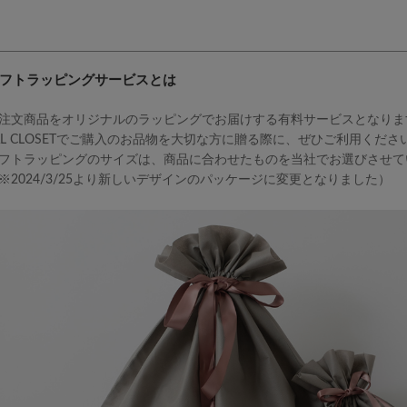
フトラッピングサービスとは
注文商品をオリジナルのラッピングでお届けする有料サービスとなりま
AL CLOSETでご購入のお品物を大切な方に贈る際に、ぜひご利用くださ
フトラッピングのサイズは、商品に合わせたものを当社でお選びさせて
※2024/3/25より新しいデザインのパッケージに変更となりました）