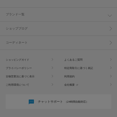
ブランド一覧
ショップブログ
コーディネート
ショッピングガイド
よくあるご質問
プライバシーポリシー
特定商取引に基づく表記
古物営業法に基づく表示
利用規約
ご利用環境について
会社概要
チャットサポート
（24時間自動対応）