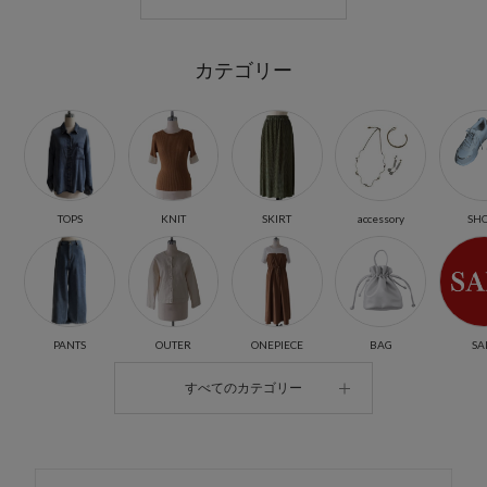
カテゴリー
TOPS
KNIT
SKIRT
accessory
SH
PANTS
OUTER
ONEPIECE
BAG
SA
すべてのカテゴリー