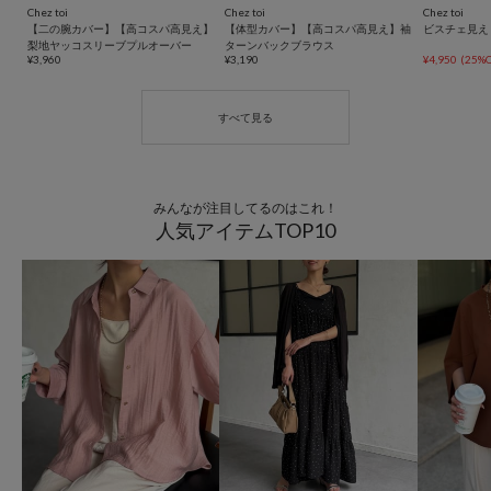
Chez toi
Chez toi
Chez toi
【二の腕カバー】【高コスパ高見え】
【体型カバー】【高コスパ高見え】袖
ビスチェ見え
梨地ヤッコスリーブプルオーバー
ターンバックブラウス
¥3,960
¥3,190
¥4,950
(25%O
みんなが注目してるのはこれ！
人気アイテムTOP10