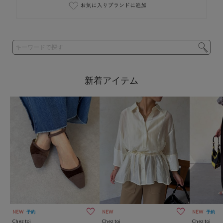
NEW
予約
NEW
NEW
予約
Chez toi
Chez toi
Chez toi