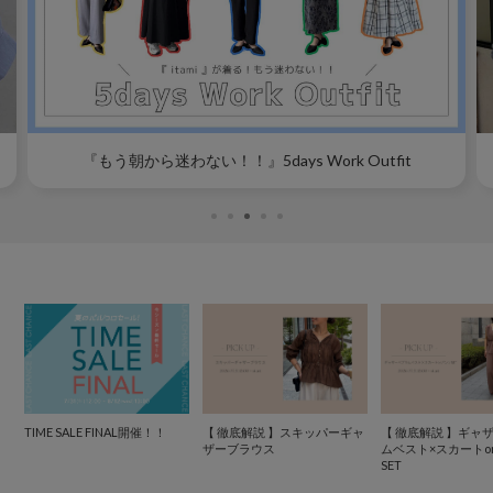
『もう朝から迷わない！！』5days Work Outfit
TIME SALE FINAL開催！！
【 徹底解説 】スキッパーギャ
【 徹底解説 】ギャ
ザーブラウス
ムベスト×スカートo
SET