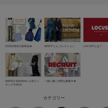
8月8日発売の新商品★
NEWデニム コレクション
LOCUSTとは？
WEEKLY RANKING-人気ラン
一緒に働く仲間を募集中★
キングTOP10-
カテゴリー