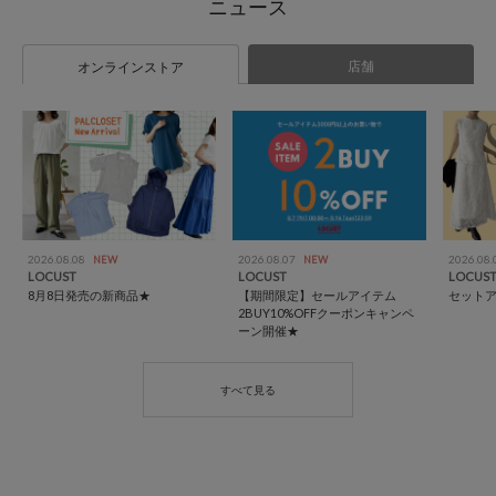
店舗
オンラインストア
2026.08.08
2026.08.07
2026.08
NEW
NEW
LOCUST
LOCUST
LOCUS
8月8日発売の新商品★
【期間限定】セールアイテム
セットア
2BUY10%OFFクーポンキャンペ
ーン開催★