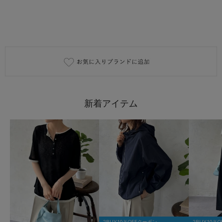
2BUY10％OFFクーポン
2BUY10％