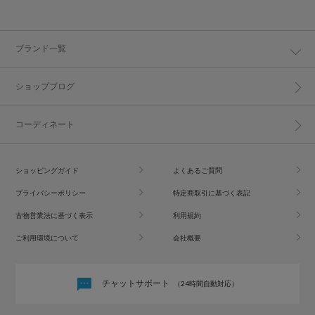
ブランド一覧
ショップブログ
コーディネート
ショッピングガイド
よくあるご質問
プライバシーポリシー
特定商取引に基づく表記
古物営業法に基づく表示
利用規約
ご利用環境について
会社概要
チャットサポート
（24時間自動対応）