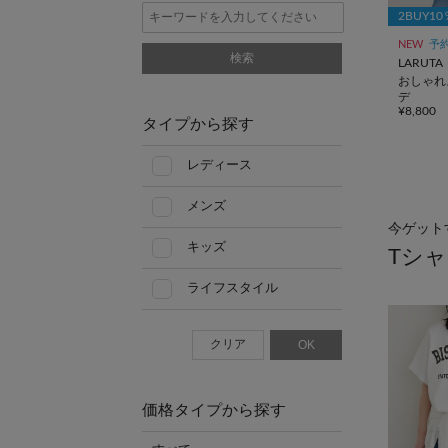
2BUY1
NEW
予
検索
LARUTA
おしゃれ
デ
¥8,800
タイプから探す
レディース
メンズ
今ゲット
キッズ
Tシ
ライフスタイル
クリア
OK
価格タイプから探す