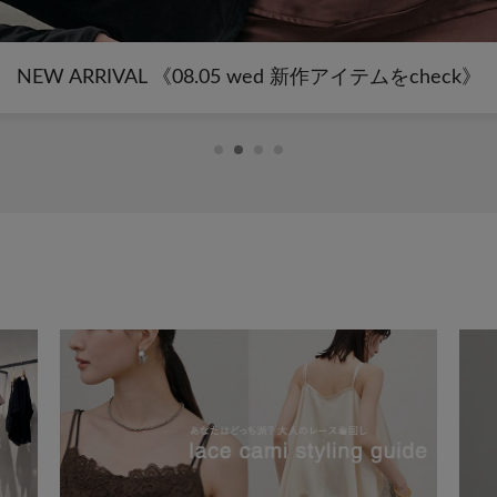
《夏のパルクロセール》タイムセールFINAL開催！