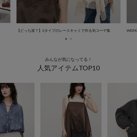
【どっち派？】2タイプのレースキャミで作る旬コーデ集
WEEK
みんなが気になってる！
人気アイテムTOP10