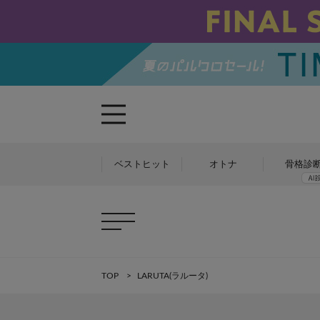
ベストヒット
オトナ
骨格診
TOP
LARUTA(ラルータ)