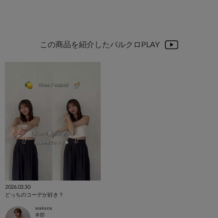
この商品を紹介したパルクロPLAY
2026.03.30
どっちのコーデが好き？
wakana
本部