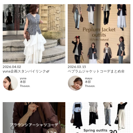
2026.04.02
2026.03.15
yuna企画スタンバイリンク🌿
ペプラムジャケットコーデまとめ🌼
yuna
mayu
本部
本部
Thevon.
Thevon.