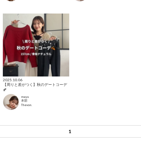
2025.10.06
【周りと差がつく】秋のデートコーデ
🍂
mayu
本部
Thevon.
1