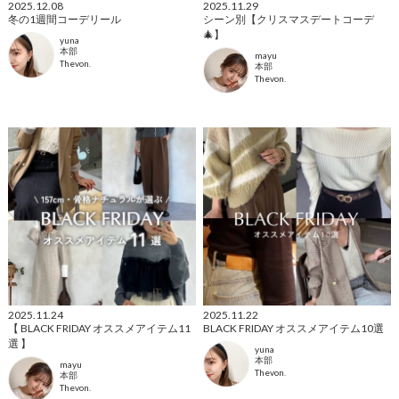
2025.12.08
2025.11.29
冬の1週間コーデリール
シーン別【クリスマスデートコーデ
🎄】
yuna
本部
mayu
Thevon.
本部
Thevon.
2025.11.24
2025.11.22
【 BLACK FRIDAY オススメアイテム11
BLACK FRIDAY オススメアイテム10選
選 】
yuna
本部
mayu
Thevon.
本部
Thevon.