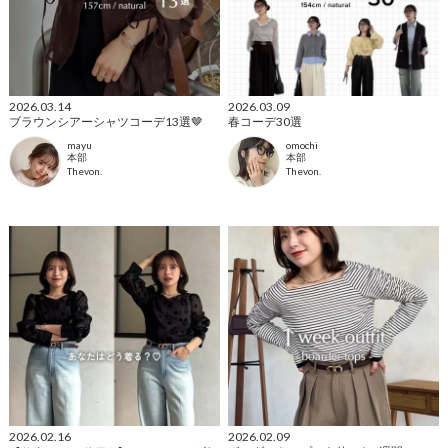
2026.03.14
2026.03.09
ブラウンシアーシャツコーデ13選🤎
春コーデ30選
mayu
omochi
本部
本部
Thevon.
Thevon.
2026.02.16
2026.02.09