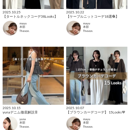
2025.10.25
2025.10.22
【タートルネックコーデ38Looks】
【ケーブルニットコーデ18選🧶】
mayu
mayu
本部
本部
Thevon.
Thevon.
2025.10.15
2025.10.07
yunaデニム徹底解説👖
【ブラウンカーデコーデ】 15Looks🤎
yuna
mayu
本部
本部
Thevon.
Thevon.