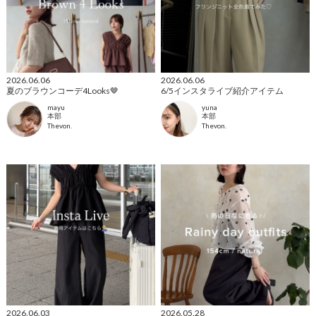
2026.06.06
2026.06.06
夏のブラウンコーデ4Looks🤎
6/5インスタライブ紹介アイテム
mayu
yuna
本部
本部
Thevon.
Thevon.
2026.06.03
2026.05.28