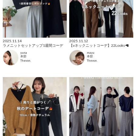
2025.11.14
2025.11.12
ラメニットセットアップ1週間コーデ
【vネックニットコーデ】22Looks🦙
yuna
mayu
本部
本部
Thevon.
Thevon.