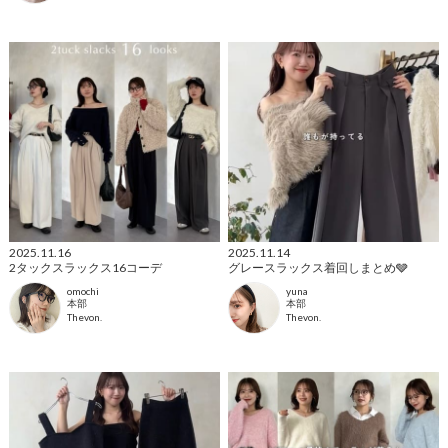
2025.11.16
2025.11.14
2タックスラックス16コーデ
グレースラックス着回しまとめ🩶
omochi
yuna
本部
本部
Thevon.
Thevon.