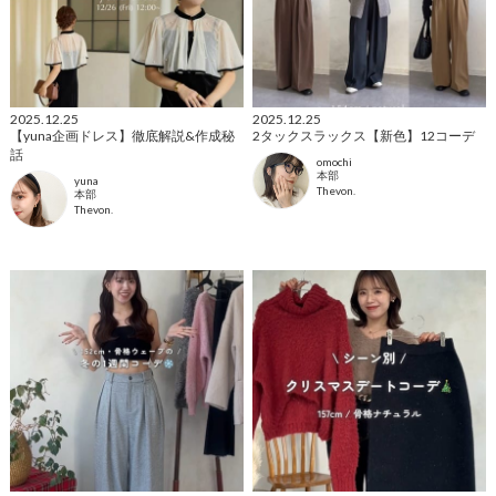
2025.12.25
2025.12.25
【yuna企画ドレス】徹底解説&作成秘
2タックスラックス【新色】12コーデ
話
omochi
本部
yuna
Thevon.
本部
Thevon.