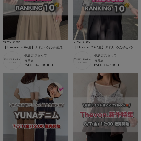
2026.07.02
2026.08.06
【Thevon. 2026夏】きれいめ女子必見👀人気ランキングTOP10🌷
【Thevon. 2026夏】きれいめ女子が今買うべき人気アイテムBEST10🌷
長島店 スタッフ
長島店 スタッフ
長島店
長島店
PAL GROUP OUTLET
PAL GROUP OUTLET