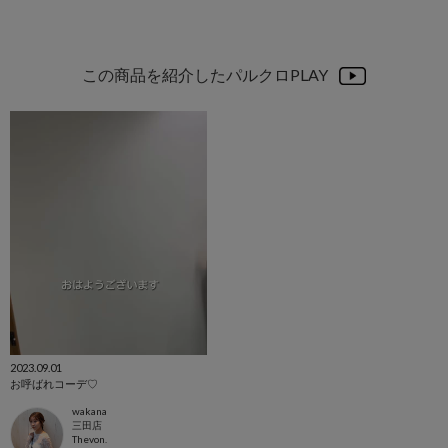
この商品を紹介したパルクロPLAY
2023.09.01
お呼ばれコーデ♡
wakana
三田店
Thevon.