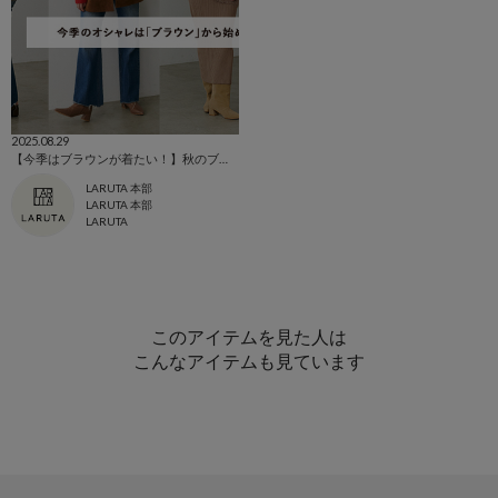
2025.08.29
【今季はブラウンが着たい！】秋のブラウンアイテムまとめ
LARUTA 本部
LARUTA 本部
LARUTA
このアイテムを見た人は
こんなアイテムも見ています