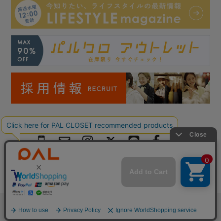
Copyright © PAL Co.,ltd. All Rights Reserved.
検索
お気に入り
閲覧履歴
カート
メニュー