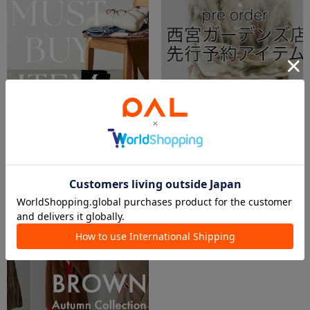
2025.09.26
2025.08.30
【今すぐ着られる！】秋のマストアイテム特集
西宮ガーデンズ店プレオーダーアイテム
LARUTA 本部
ふくおか
LARUTA 本部
西宮ガーデンズ店
LARUTA
LARUTA