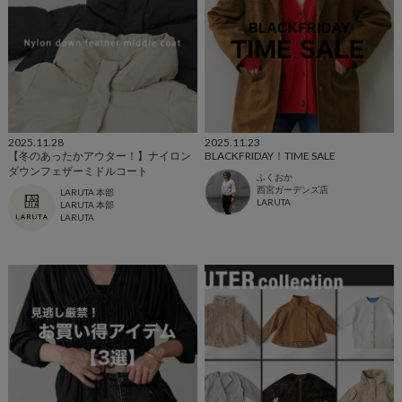
2025.11.28
2025.11.23
【冬のあったかアウター！】ナイロン
BLACKFRIDAY！TIME SALE
ダウンフェザーミドルコート
ふくおか
西宮ガーデンズ店
LARUTA 本部
LARUTA
LARUTA 本部
LARUTA