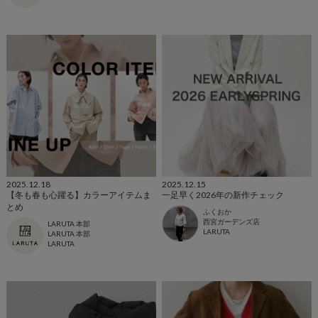
2025.12.18
2025.12.15
【冬も春も心躍る】カラーアイテムま
一足早く2026年の新作チェック
とめ
ふくおか
西宮ガーデンズ店
LARUTA 本部
LARUTA
LARUTA 本部
LARUTA