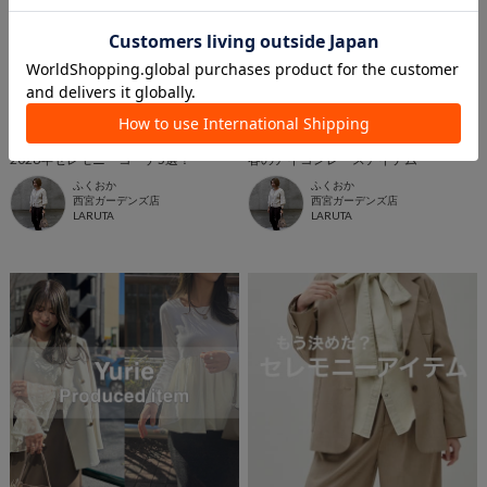
2026.03.06
2026.03.04
2026年セレモニーコーデ5選！
春のアイコンレースアイテム
ふくおか
ふくおか
西宮ガーデンズ店
西宮ガーデンズ店
LARUTA
LARUTA