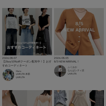
2026.08.07
2026.08.05
【2buy10%offクーポン配布中！】おす
8/5 NEW ARRIVAL！
すめコーディネート
ふくおか
なんばシティ店
Haru
LARUTA
LARUTA 本部
LARUTA