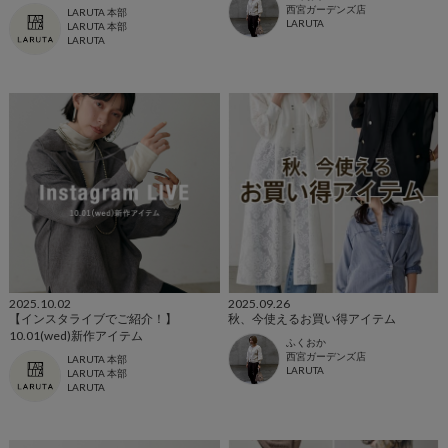
西宮ガーデンズ店
LARUTA 本部
LARUTA
LARUTA 本部
LARUTA
2025.10.02
2025.09.26
【インスタライブでご紹介！】
秋、今使えるお買い得アイテム
10.01(wed)新作アイテム
ふくおか
西宮ガーデンズ店
LARUTA 本部
LARUTA
LARUTA 本部
LARUTA