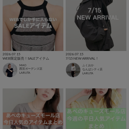
2026.07.15
2026.07.15
WEB限定販売！SALEアイテム
7/15 NEW ARRIVAL！
MAO
ふくおか
西宮ガーデンズ店
なんばシティ店
LARUTA
LARUTA