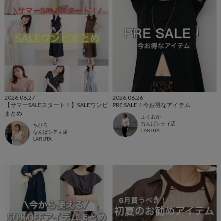
2026.06.27
2026.06.26
【サマーSALEスタート！】SALEワンピ
PRE SALE！今お得なアイテム
まとめ
ふくおか
なんばシティ店
ちひろ
LARUTA
なんばシティ店
LARUTA