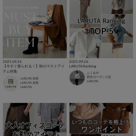
2025.09.26
2025.09.26
【今すぐ着られる！】秋のマストアイ
LARUTA Ranking
テム特集
ふくおか
西宮ガーデンズ店
LARUTA 本部
LARUTA
LARUTA 本部
LARUTA