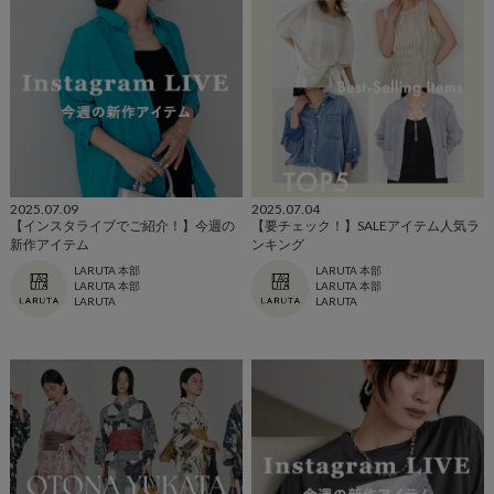
2025.07.09
2025.07.04
【インスタライブでご紹介！】今週の
【要チェック！】SALEアイテム人気ラ
新作アイテム
ンキング
LARUTA 本部
LARUTA 本部
LARUTA 本部
LARUTA 本部
LARUTA
LARUTA