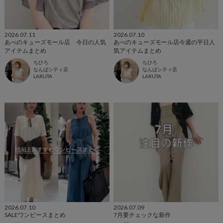
2026.07.11
2026.07.10
あべのキューズモール店 今日の人気
あべのキューズモール店今週の平日人
アイテムまとめ
気アイテムまとめ
ちひろ
ちひろ
なんばシティ店
なんばシティ店
LARUTA
LARUTA
2026.07.10
2026.07.09
SALEワンピースまとめ
7月要チェックな新作