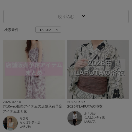
絞り込む
×
検索条件:
LARUTA
2026.07.10
2026.05.25
7/10web販売アイテムの店舗入荷予定
2026年LARUTAの浴衣
アイテムまとめ
ふくおか
なんばシティ店
ちひろ
LARUTA
なんばシティ店
LARUTA