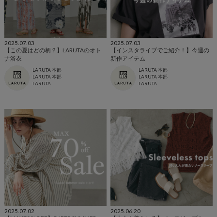
2025.07.03
2025.07.03
【この夏はどの柄？】LARUTAのオト
【インスタライブでご紹介！】今週の
ナ浴衣
新作アイテム
LARUTA 本部
LARUTA 本部
LARUTA 本部
LARUTA 本部
LARUTA
LARUTA
2025.07.02
2025.06.20