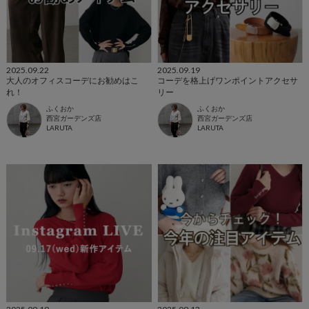
2025.09.22
2025.09.19
大人のオフィスコーデにお勧めはこ
コーデを格上げワンポイントアクセサ
れ！
リー
ふくおか
ふくおか
西宮ガーデンズ店
西宮ガーデンズ店
LARUTA
LARUTA