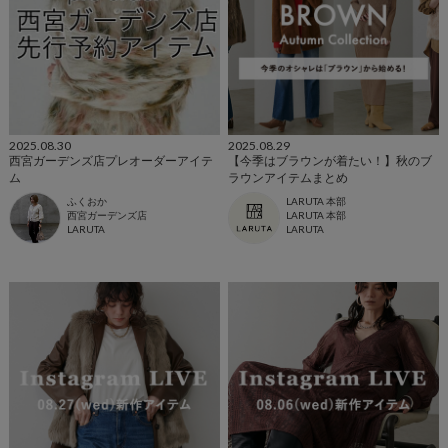
2025.08.30
2025.08.29
西宮ガーデンズ店プレオーダーアイテ
【今季はブラウンが着たい！】秋のブ
ム
ラウンアイテムまとめ
ふくおか
LARUTA 本部
西宮ガーデンズ店
LARUTA 本部
LARUTA
LARUTA