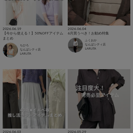
2026.06.19
2026.06.04
【今から使える！】50%OFFアイテム
6月買うべき！お勧め特集
まとめ
ふくおか
なんばシティ店
ちひろ
LARUTA
なんばシティ店
LARUTA
2026.06.03
2026.05.29