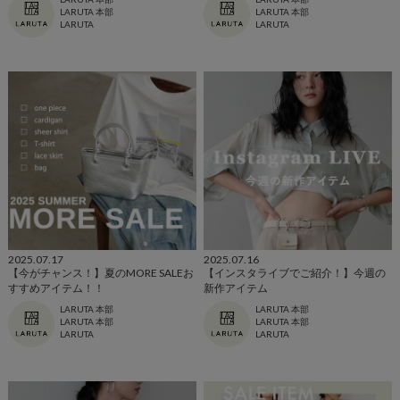
LARUTA 本部
LARUTA 本部
LARUTA
LARUTA
2025.07.17
2025.07.16
【今がチャンス！】夏のMORE SALEお
【インスタライブでご紹介！】今週の
すすめアイテム！！
新作アイテム
LARUTA 本部
LARUTA 本部
LARUTA 本部
LARUTA 本部
LARUTA
LARUTA