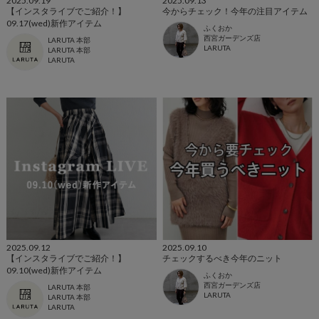
2025.09.19
2025.09.13
【インスタライブでご紹介！】
今からチェック！今年の注目アイテム
09.17(wed)新作アイテム
ふくおか
西宮ガーデンズ店
LARUTA 本部
LARUTA
LARUTA 本部
LARUTA
2025.09.12
2025.09.10
【インスタライブでご紹介！】
チェックするべき今年のニット
09.10(wed)新作アイテム
ふくおか
西宮ガーデンズ店
LARUTA 本部
LARUTA
LARUTA 本部
LARUTA