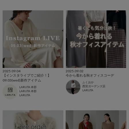
2025.09.04
2025.09.02
【インスタライブでご紹介！】
今から着れる秋オフィスコーデ
09.03(wed)新作アイテム
ふくおか
西宮ガーデンズ店
LARUTA 本部
LARUTA
LARUTA 本部
LARUTA