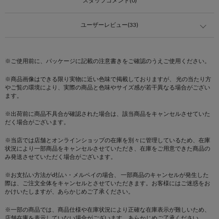
スタッフコメント(0)
ユーザーレビュー(33)
※ご使用前に、パッケージに記載の注意書きをご確認のうえご使用ください。
※商品画像はできる限り実物に近い色味で掲載しておりますが、 光の当たり方
やご覧の環境により、実際の商品と色味やサイズ感が若干異なる場合がござい
ます。
※出荷前に商品不具合が確認された場合は、該当商品をキャンセルさせていた
だく場合がございます。
※当店では店舗とオンラインショップの在庫を別々に管理しているため、在庫
状況により一部商品をキャンセルさせていただき、在庫をご用意できた商品の
み発送させていただく場合がございます。
※お支払い方法がd払い・メルペイの場合、 一部商品のキャンセルが発生した
際は、ご注文全体をキャンセルとさせていただきます。お客様にはご迷惑をお
かけいたしますが、あらかじめご了承ください。
※一部の商品では、商品仕様や在庫状況により正確な在庫表示が難しいため、
店舗在庫を表示していない場合がございます。あらかじめご了承ください。