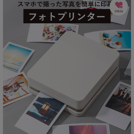
15826