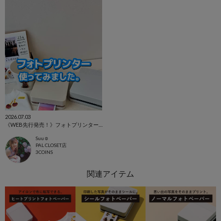
2026.07.03
《WEB先行発売！》フォトプリンター登場
Suu☺︎
PAL CLOSET店
3COINS