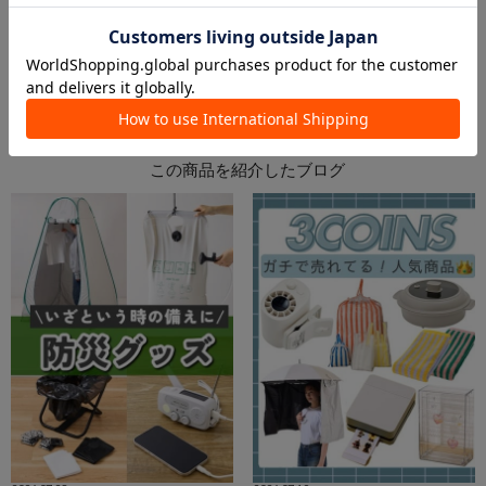
2026.07.03
2026.07.03
PAL CLOSET店
イオンモール幕張新都心店
aya
157cm
junko
161cm
この商品を紹介したブログ