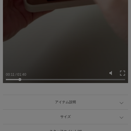
00:13
/
01:40
アイテム説明
サイズ