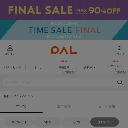
ログイン
ブランド
パーソナル
ベストヒット
オトナ
骨格診断
身長別
カラー
ライフスタイル
TOP
すべて
通常価格
セール価格
WOMEN
MEN
KIDS
LIFESTYLE