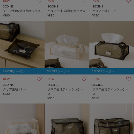
NEW
NEW
NEW
3COINS
3COINS
3COINS
クリア生地2段収納ボックス
クリア生地2段収納ボックス
クリア生地トレー
¥880
¥880
¥330
5％OFFクーポン
5％OFFクーポン
5％OFFクーポン
NEW
NEW
NEW
3COINS
3COINS
3COINS
クリア生地トレー
クリア生地ティッシュケー
クリア生地ティッシュケー
¥330
ス
ス
¥330
¥330