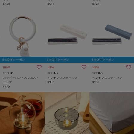
¥550
¥550
¥770
5％OFFクーポン
5％OFFクーポン
5％OFFクーポン
NEW
NEW
NEW
3COINS
3COINS
3COINS
カラビナハンドスマホスト
インセンススティック
インセンススティック
ラップ
¥330
¥330
¥770