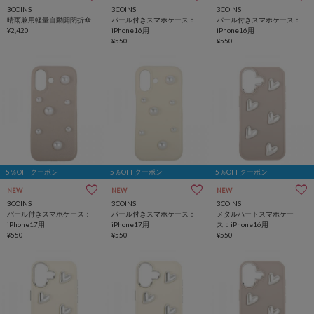
3COINS
3COINS
3COINS
晴雨兼用軽量自動開閉折傘
パール付きスマホケース：
パール付きスマホケース：
¥2,420
iPhone16用
iPhone16用
¥550
¥550
5％OFFクーポン
5％OFFクーポン
5％OFFクーポン
NEW
NEW
NEW
3COINS
3COINS
3COINS
パール付きスマホケース：
パール付きスマホケース：
メタルハートスマホケー
iPhone17用
iPhone17用
ス：iPhone16用
¥550
¥550
¥550