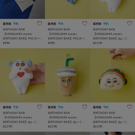
販売前
予約
販売前
予約
販売前
予約
BIRTHDAY BAR
BIRTHDAY BAR
BIRTHDAY BAR
【HONGAMA meets
【HONGAMA meets
【HONGAMA meets
BIRTHDAY BAR】PVCポー
BIRTHDAY BAR】PVCポー
BIRTHDAY BAR】ぬいぐる
チ
¥990
チ
¥990
みチャーム
¥2,090
販売前
予約
販売前
予約
販売前
予約
BIRTHDAY BAR
BIRTHDAY BAR
BIRTHDAY BAR
【HONGAMA meets
【HONGAMA meets
【HONGAMA meets
BIRTHDAY BAR】ぬいぐる
BIRTHDAY BAR】ぬいぐる
BIRTHDAY BAR】ぬいぐる
みチャーム
¥2,090
みチャーム
¥2,090
みチャーム
¥2,090