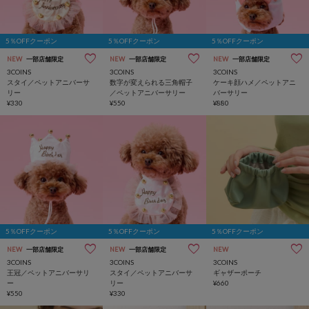
5％OFFクーポン
5％OFFクーポン
5％OFFクーポン
NEW
一部店舗限定
NEW
一部店舗限定
NEW
一部店舗限定
3COINS
3COINS
3COINS
スタイ／ペットアニバーサ
数字が変えられる三角帽子
ケーキ顔ハメ／ペットアニ
リー
／ペットアニバーサリー
バーサリー
¥330
¥550
¥880
5％OFFクーポン
5％OFFクーポン
5％OFFクーポン
NEW
一部店舗限定
NEW
一部店舗限定
NEW
3COINS
3COINS
3COINS
王冠／ペットアニバーサリ
スタイ／ペットアニバーサ
ギャザーポーチ
ー
リー
¥660
¥550
¥330