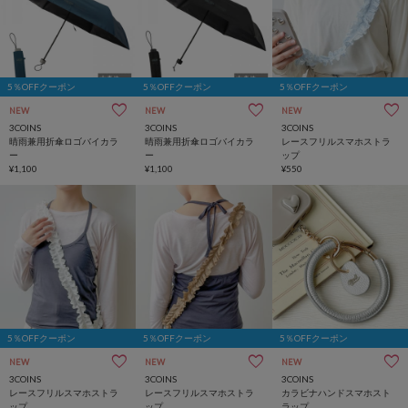
5％OFFクーポン
5％OFFクーポン
5％OFFクーポン
NEW
NEW
NEW
3COINS
3COINS
3COINS
晴雨兼用折傘ロゴバイカラ
晴雨兼用折傘ロゴバイカラ
レースフリルスマホストラ
ー
ー
ップ
¥1,100
¥1,100
¥550
5％OFFクーポン
5％OFFクーポン
5％OFFクーポン
NEW
NEW
NEW
3COINS
3COINS
3COINS
レースフリルスマホストラ
レースフリルスマホストラ
カラビナハンドスマホスト
ップ
ップ
ラップ