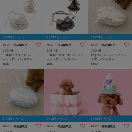
5％OFFクーポン
5％OFFクーポン
5％OFFクーポン
NEW
一部店舗限定
NEW
一部店舗限定
NEW
一部店舗限定
3COINS
3COINS
3COINS
三角帽子スタイセット：L／
三角帽子スタイセット：L／
吹き出しクッション／ペッ
ペットアニバーサリー
ペットアニバーサリー
トアニバーサリー
¥880
¥880
¥550
5％OFFクーポン
5％OFFクーポン
5％OFFクーポン
NEW
一部店舗限定
NEW
一部店舗限定
NEW
一部店舗限定
3COINS
3COINS
3COINS