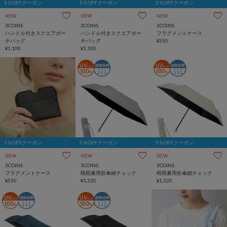
5％OFFクーポン
5％OFFクーポン
5％OFFクーポン
NEW
NEW
NEW
3COINS
3COINS
3COINS
ハンドル付きスクエアポー
ハンドル付きスクエアポー
フラグメントケース
チバッグ
チバッグ
¥550
¥1,100
¥1,100
5％OFFクーポン
5％OFFクーポン
5％OFFクーポン
NEW
NEW
NEW
3COINS
3COINS
3COINS
フラグメントケース
晴雨兼用折傘細チェック
晴雨兼用折傘細チェック
¥550
¥1,320
¥1,320