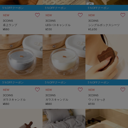
5％OFFクーポン
5％OFFクーポン
5％OFFクーポン
NEW
NEW
NEW
3COINS
3COINS
3COINS
卓上ランプ
LEDバスキャンドル
シングルボックスシーツ
¥880
¥550
¥1,650
5％OFFクーポン
5％OFFクーポン
5％OFFクーポン
NEW
NEW
NEW
3COINS
3COINS
3COINS
ガラスキャンドル
ガラスキャンドル
ウッドかっさ
¥880
¥880
¥550