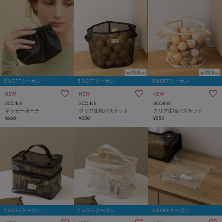
5％OFFクーポン
5％OFFクーポン
5％OFFクーポン
NEW
NEW
NEW
3COINS
3COINS
3COINS
ギャザーポーチ
クリア生地バスケット
クリア生地バスケット
¥660
¥550
¥550
5％OFFクーポン
5％OFFクーポン
5％OFFクーポン