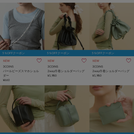
5％OFFクーポン
5％OFFクーポン
5％OFFクーポン
NEW
NEW
NEW
3COINS
3COINS
3COINS
パールビーズスマホショル
2way巾着ショルダーバッグ
2way巾着ショルダーバッグ
ダー
¥1,980
¥1,980
¥660