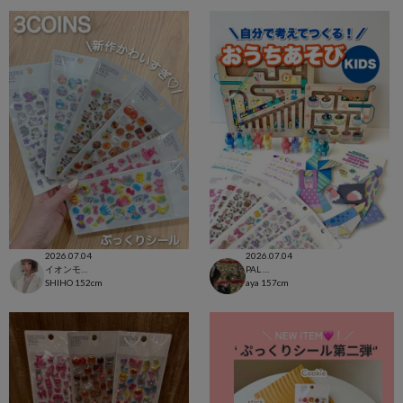
2026.07.04
2026.07.04
イオンモール太田店
PAL CLOSET店
SHIHO
152cm
aya
157cm