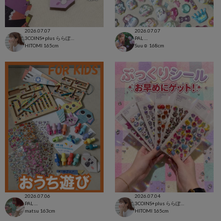
2026.07.07
2026.07.07
3COINS+plus ららぽーと和泉店
PAL CLOSET店
HITOMI
165cm
Suu☺︎
168cm
2026.07.06
2026.07.04
PAL CLOSET店
3COINS+plus ららぽーと和泉店
matsu
163cm
HITOMI
165cm