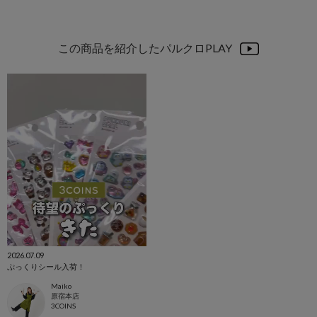
この商品を紹介したパルクロPLAY
2026.07.09
ぷっくりシール入荷！
Maiko
原宿本店
3COINS