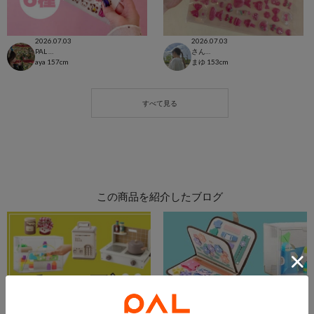
2026.07.03
2026.07.03
PAL CLOSET店
さんすて福山店
aya
157cm
まゆ
153cm
この商品を紹介したブログ