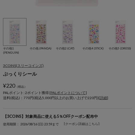
その他1
その他 (PANDA)
その他2 (CAT)
その他4 (STICK)
その他5 (DRESS)
(PENGUIN)
3COINS(スリーコインズ)
ぷっくりシール
¥
220
（税込）
PALポイント: 2
ポイント獲得 [
PALポイントについて
]
送料(税込)：770円(税込5,000円以上のお買い上げで220円)[
詳細
]
【3COINS】対象商品に使える5％OFFクーポン配布中
[クーポン詳細はこちら]
使用期限： 2026/08/16 (日) 23:59まで