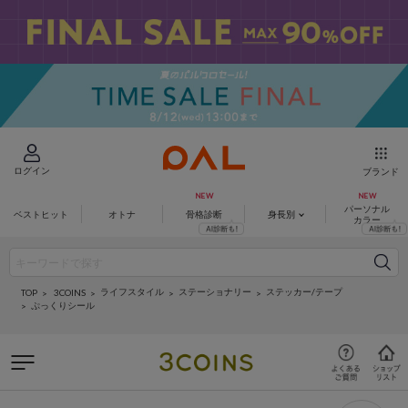
ログイン
ブランド
パーソナル
ベストヒット
オトナ
骨格診断
身長別
カラー
ライフスタイル
ステーショナリー
ステッカー/テープ
3COINS
TOP
ぷっくりシール