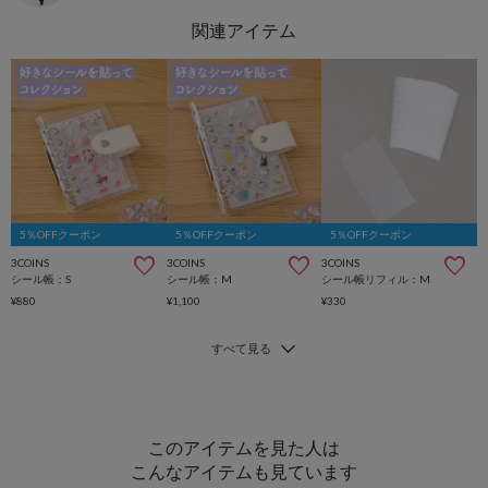
5％OFFクーポン
5％OFFクーポン
5％OFFクーポン
3COINS
3COINS
3COINS
シール帳：S
シール帳：M
シール帳リフィル：M
¥880
¥1,100
¥330
このアイテムを見た人は
こんなアイテムも見ています