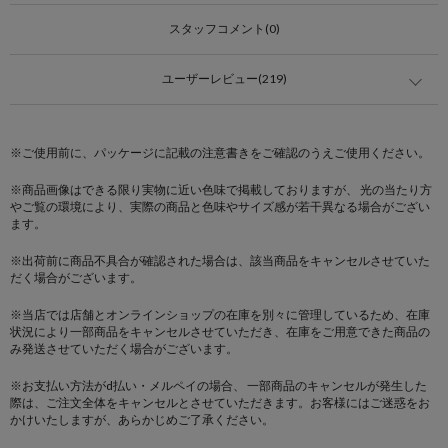
スタッフコメント(0)
ユーザーレビュー(219)
※ご使用前に、パッケージに記載の注意書きをご確認のうえご使用ください。
※商品画像はできる限り実物に近い色味で掲載しておりますが、 光の当たり方
やご覧の環境により、実際の商品と色味やサイズ感が若干異なる場合がござい
ます。
※出荷前に商品不具合が確認された場合は、該当商品をキャンセルさせていた
だく場合がございます。
※当店では店舗とオンラインショップの在庫を別々に管理しているため、在庫
状況により一部商品をキャンセルさせていただき、在庫をご用意できた商品の
み発送させていただく場合がございます。
※お支払い方法がd払い・メルペイの場合、 一部商品のキャンセルが発生した
際は、ご注文全体をキャンセルとさせていただきます。お客様にはご迷惑をお
かけいたしますが、あらかじめご了承ください。