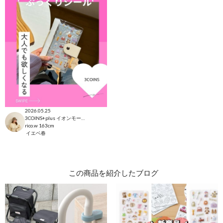
2026.05.25
3COINS+plus イオンモール日吉津店
rico.w
163cm
イエベ春
この商品を紹介したブログ