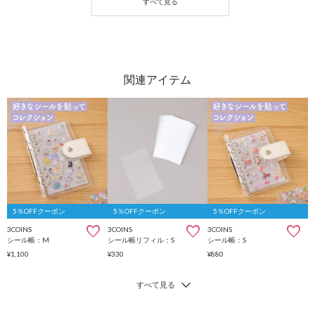
5％OFFクーポン
5％OFFクーポン
5％OFFクーポン
3COINS
3COINS
3COINS
シール帳：M
シール帳リフィル：S
シール帳：S
¥1,100
¥330
¥880