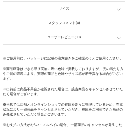
サイズ
スタッフコメント(0)
ユーザーレビュー(33)
※ご使用前に、パッケージに記載の注意書きをご確認のうえご使用ください。
※商品画像はできる限り実物に近い色味で掲載しておりますが、 光の当たり方
やご覧の環境により、実際の商品と色味やサイズ感が若干異なる場合がござい
ます。
※出荷前に商品不具合が確認された場合は、該当商品をキャンセルさせていた
だく場合がございます。
※当店では店舗とオンラインショップの在庫を別々に管理しているため、在庫
状況により一部商品をキャンセルさせていただき、在庫をご用意できた商品の
み発送させていただく場合がございます。
※お支払い方法がd払い・メルペイの場合、 一部商品のキャンセルが発生した