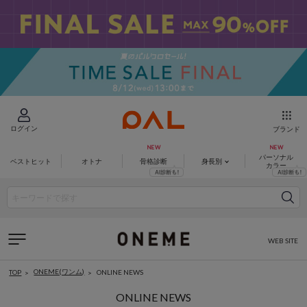
ログイン
ブランド
パーソナル
ベストヒット
オトナ
骨格診断
身長別
カラー
WEB SITE
ONEME(ワンム)
ONLINE NEWS
TOP
ONLINE NEWS