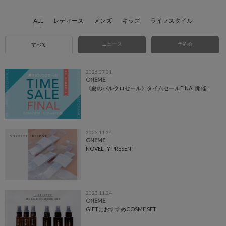
ALL
レディース
メンズ
キッズ
ライフスタイル
ニュース
予約会
すべて
2026.07.31
ONEME
《夏のパルクロセール》タイムセールFINAL開催！
2023.11.24
ONEME
NOVELTY PRESENT
2023.11.24
ONEME
GIFTにおすすめCOSME SET