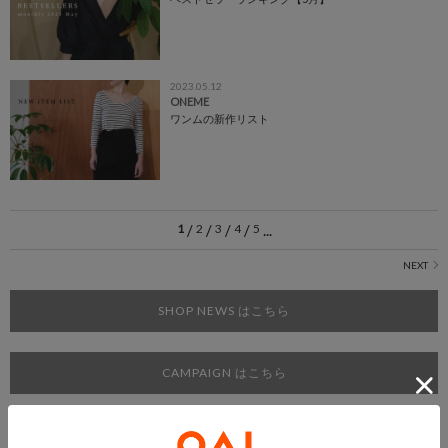
2023.05.12
ONEME
ワンムの新作リスト
1
/
2
/
3
/
4
/
5
...
SHOP NEWS はこちら
CAMPAIGN はこちら