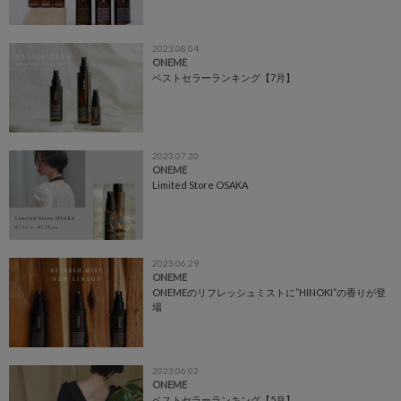
2023.08.04
ONEME
ベストセラーランキング【7月】
2023.07.20
ONEME
Limited Store OSAKA
2023.06.29
ONEME
ONEMEのリフレッシュミストに”HINOKI”の香りが登
場
2023.06.02
ONEME
ベストセラーランキング【5月】