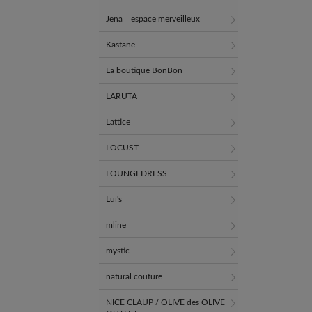
Jena espace merveilleux
Kastane
La boutique BonBon
LARUTA
Lattice
LOCUST
LOUNGEDRESS
Lui's
mline
mystic
natural couture
NICE CLAUP / OLIVE des OLIVE