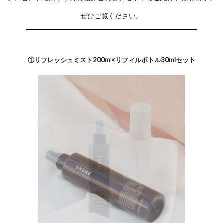
ぜひご覧ください。
①リフレッシュミスト200ml×リフィルボトル30mlセット