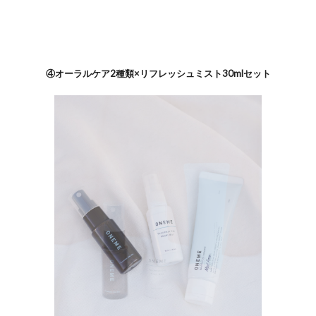
④オーラルケア2種類×リフレッシュミスト30mlセット