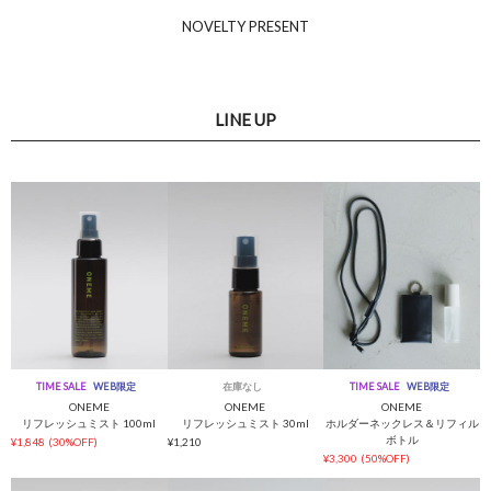
NOVELTY PRESENT
LINE UP
TIME SALE
WEB限定
在庫なし
TIME SALE
WEB限定
ONEME
ONEME
ONEME
リフレッシュミスト 100ml
リフレッシュミスト 30ml
ホルダーネックレス＆リフィル
ボトル
¥1,848
(30%OFF)
¥1,210
¥3,300
(50%OFF)