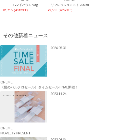
ONEME
ONEME
ハンドバウム 90g
リフレッシュミスト 200ml
¥1,716
(40%OFF)
¥2,508
(40%OFF)
2026.07.31
ONEME
《夏のパルクロセール》タイムセールFINAL開催！
2023.11.24
ONEME
NOVELTY PRESENT
2023.08.04