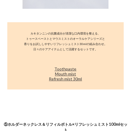
カキタンニンの抗菌成分が清潔な口内環境を整える、
トゥースペーストとマウスミストのオーラルケアシリーズと
香りをお試ししやすいリフレッシュミスト30mlの組み合わせ。
日々のケアアイテムとして活躍するセットです。
Toothpaste
Mouth mist
Refresh mist 30ml
⑤ホルダーネックレス＆リフィルボトル×リフレッシュミスト100mlセッ
ト