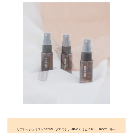
リフレッシュミストGROW（グロウ）、HINOKI（ヒノキ）、ROOT（ルー