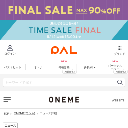
ログイン
ブランド
パーソナル
ベストヒット
オトナ
骨格診断
身長別
カラー
WEB SITE
ONEME(ワンム)
ニュース詳細
TOP
ニュース