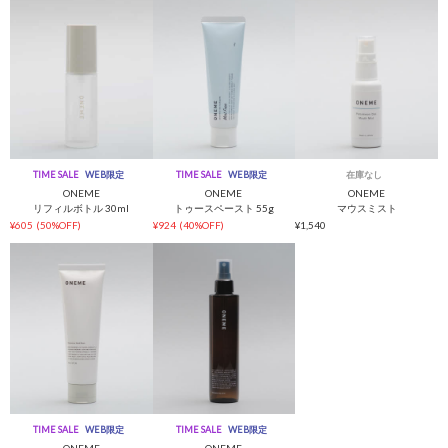
TIME SALE
WEB限定
TIME SALE
WEB限定
在庫なし
ONEME
ONEME
ONEME
リフィルボトル 30ml
トゥースペースト 55g
マウスミスト
¥605
(50%OFF)
¥924
(40%OFF)
¥1,540
TIME SALE
WEB限定
TIME SALE
WEB限定