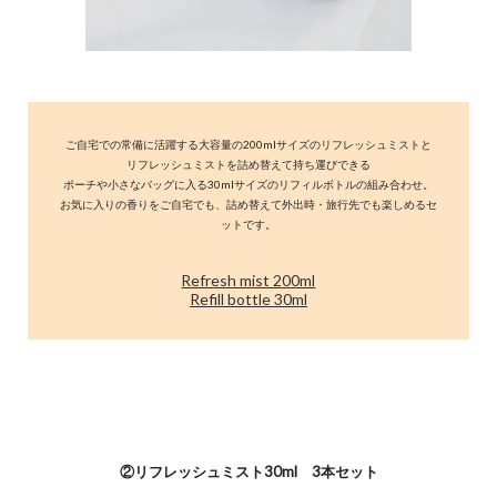
ご自宅での常備に活躍する大容量の200mlサイズのリフレッシュミストと
リフレッシュミストを詰め替えて持ち運びできる
ポーチや小さなバッグに入る30mlサイズのリフィルボトルの組み合わせ。
お気に入りの香りをご自宅でも、詰め替えて外出時・旅行先でも楽しめるセ
ットです。
Refresh mist 200ml
Refill bottle 30ml
②リフレッシュミスト30ml 3本セット