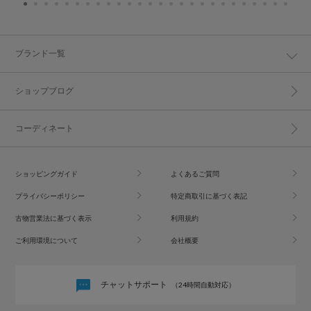
ブランド一覧
ショップブログ
コーディネート
ショッピングガイド
よくあるご質問
プライバシーポリシー
特定商取引に基づく表記
古物営業法に基づく表示
利用規約
ご利用環境について
会社概要
チャットサポート
（24時間自動対応）