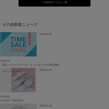
> ONEMEアイテム一覧
2026.07.31
ONEME
《夏のパルクロセール》タイムセールFINAL開催！
2023.11.24
ONEME
NOVELTY PRESENT
2023.11.24