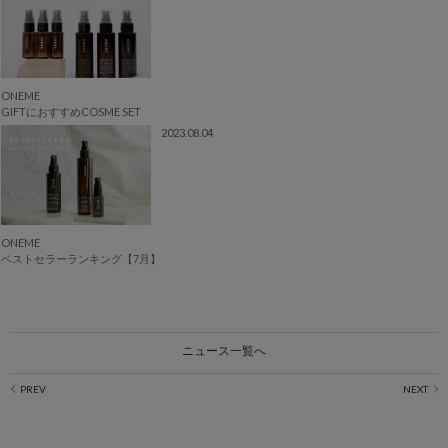
ONEME
GIFTにおすすめCOSME SET
2023.08.04
ONEME
ベストセラーランキング【7月】
ニュース一覧へ