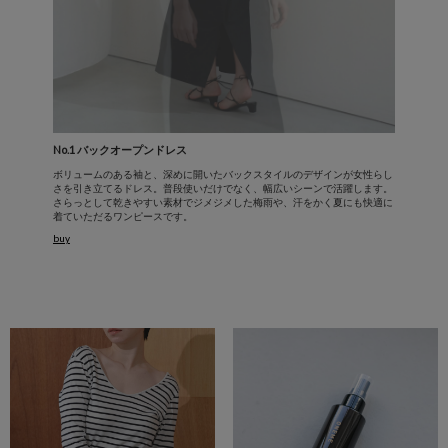
No.1 バックオープンドレス
ボリュームのある袖と、深めに開いたバックスタイルのデザインが女性らし
さを引き立てるドレス。普段使いだけでなく、幅広いシーンで活躍します。
さらっとして乾きやすい素材でジメジメした梅雨や、汗をかく夏にも快適に
着ていただるワンピースです。
buy