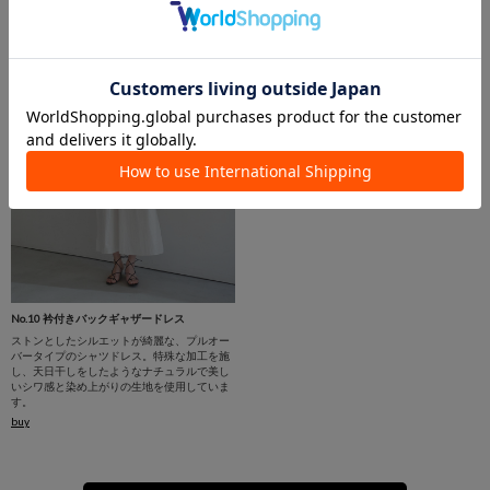
buy
buy
No.10 衿付きバックギャザードレス
ストンとしたシルエットが綺麗な、プルオー
バータイプのシャツドレス。特殊な加工を施
し、天日干しをしたようなナチュラルで美し
いシワ感と染め上がりの生地を使用していま
す。
buy