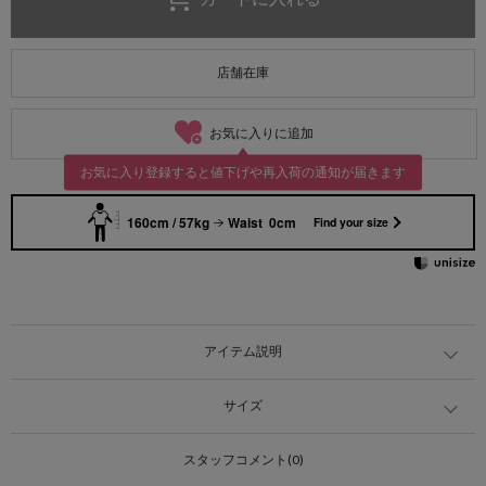
店舗在庫
お気に入りに追加
お気に入り登録すると値下げや再入荷の通知が届きます
160cm / 57kg
Waist 0cm
Find your size
アイテム説明
サイズ
スタッフコメント(0)