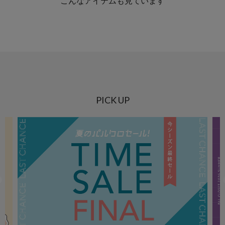
こんなアイテムも見ています
PICK UP