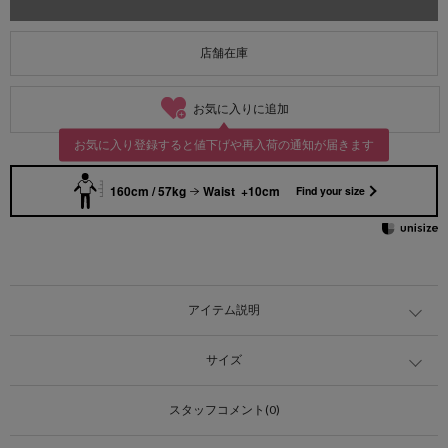
店舗在庫
お気に入りに追加
お気に入り登録すると値下げや再入荷の通知が届きます
160cm / 57kg
Waist +10cm
Find your size
アイテム説明
サイズ
スタッフコメント(0)