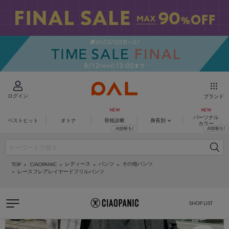
ログイン
ブランド
パーソナル
ベストヒット
オトナ
骨格診断
身長別
カラー
レディース
パンツ
その他パンツ
CIAOPANIC
TOP
レースフレアレイヤードフリルパンツ
SHOP LIST