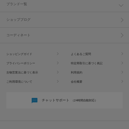
ブランド一覧
ショップブログ
コーディネート
ショッピングガイド
よくあるご質問
プライバシーポリシー
特定商取引に基づく表記
古物営業法に基づく表示
利用規約
ご利用環境について
会社概要
チャットサポート
（24時間自動対応）