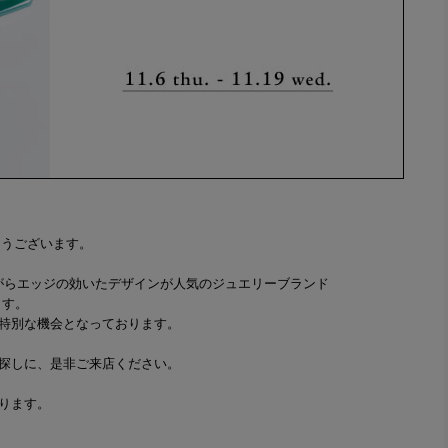
とうございます。
ながらエッジの効いたデザインが人気のジュエリーブランド
ます。
特別な機会となっております。
探しに、是非ご来店ください。
ります。