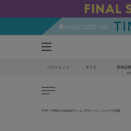
ベストヒット
オトナ
骨格診
TOP
>
Whim Gazette(ウィム ガゼット)
> ニュース詳細