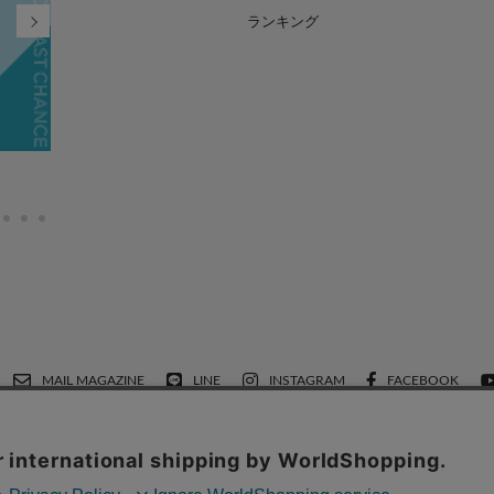
ランキング
FINAL SALE MAX90%OFF
2026.07.21
MAIL MAGAZINE
LINE
INSTAGRAM
FACEBOOK