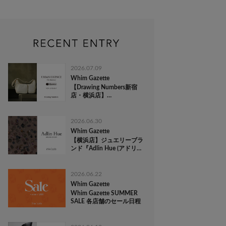
2026.07.09
Whim Gazette
【Drawing Numbers新宿
店・横浜店】
『LeSportsac(レスポートサ
ック)』 POP-UP EVENT
2026.06.30
Whim Gazette
【横浜店】ジュエリーブラ
ンド『Adlin Hue (アドリン
ヒュー)』ORDER EVENT
2026.06.22
Whim Gazette
Whim Gazette SUMMER
SALE 各店舗のセール日程