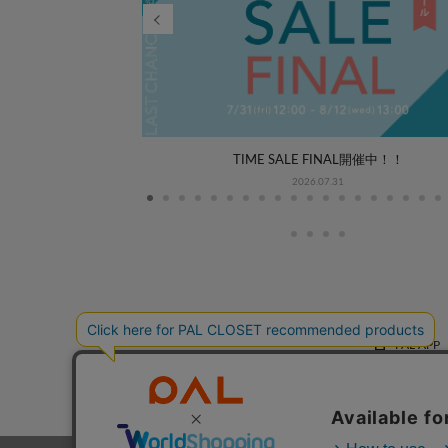
WEEK COORDINATE
TIME SALE FINAL開催中！！
2026.07.31
PAL APP