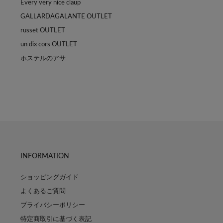
Every very nice claup
GALLARDAGALANTE OUTLET
russet OUTLET
un dix cors OUTLET
ホステルのアサ
INFORMATION
ショッピングガイド
よくあるご質問
プライバシーポリシー
特定商取引に基づく表記