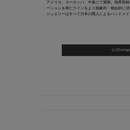
アメリカ、ヨーロッパ、中東にて展開。熱帯雨林
ーションを得たラインをより抽象的・都会的に消
ジュエリーはすべて日本の職人によるハンドメイ
公式Inst