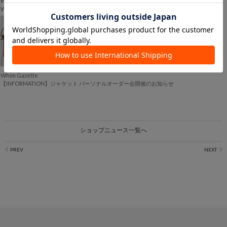
Whim Gazette
Whim Gazette SUMMER SALE 各店舗のセール日程
2026.06.12
Whim Gazette
【INFORMATION】ジャケット パーソナルオーダー会開催のお知らせ
ショップニュース一覧へ