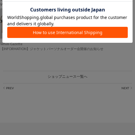
Whim Gazette SUMMER SALE 各店舗のセール日程
2026.06.12
Whim Gazette
【INFORMATION】ジャケット パーソナルオーダー会開催のお知らせ
ショップニュース一覧へ