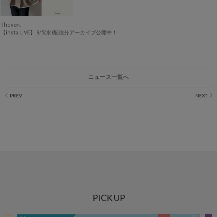
Thevon.
【insta LIVE】 8/5(水)配信分アーカイブ公開中！
ニュース一覧へ
PICK UP