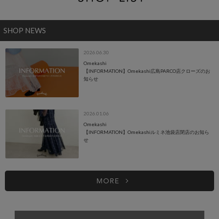
SHOP NEWS
2026.06.30
Omekashi
【INFORMATION】Omekashi広島PARCO店クローズのお
知らせ
2026.01.06
Omekashi
【INFORMATION】Omekashiルミネ池袋店閉店のお知ら
せ