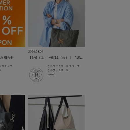
2026.08.04
お知らせ
【8/8（土）〜8/11（火）】〝10%OFF〟でお得にお買い物♪
店 スタッフ
ならファミリー店 スタッフ
店
ならファミリー店
russet