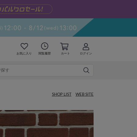
お気に入り
閲覧履歴
カート
ログイン
SHOP LIST
WEB SITE