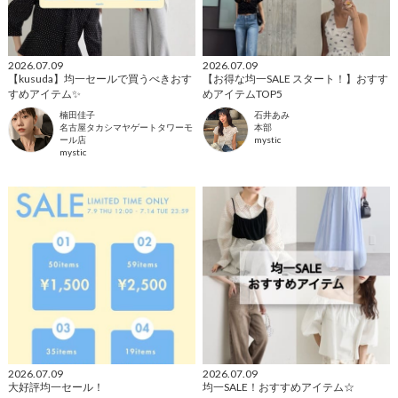
2026.07.09
2026.07.09
【kusuda】均一セールで買うべきおす
【お得な均一SALE スタート！】おすす
すめアイテム✨
めアイテムTOP5
楠田佳子
石井あみ
名古屋タカシマヤゲートタワーモ
本部
ール店
mystic
mystic
2026.07.09
2026.07.09
大好評均一セール！
均一SALE！おすすめアイテム☆