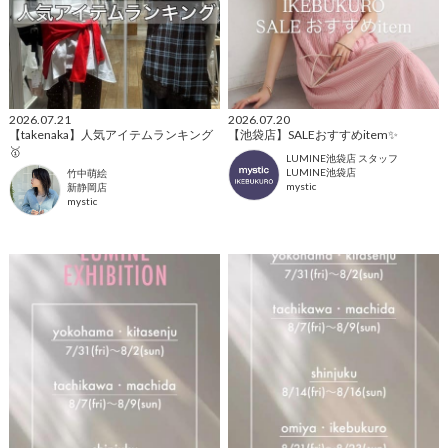
2026.07.21
2026.07.20
【takenaka】人気アイテムランキング
【池袋店】SALEおすすめitem✨
🥇
LUMINE池袋店 スタッフ
LUMINE池袋店
竹中萌絵
mystic
新静岡店
mystic