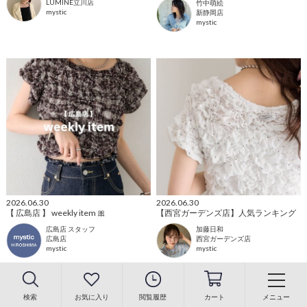
LUMINE立川店
竹中萌絵
mystic
新静岡店
mystic
2026.06.30
2026.06.30
【 広島店 】 weekly item 🎀
【西宮ガーデンズ店】人気ランキング
広島店 スタッフ
加藤日和
広島店
西宮ガーデンズ店
mystic
mystic
検索
お気に入り
閲覧履歴
カート
メニュー