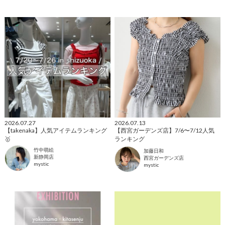
2026.07.27
2026.07.13
【takenaka】人気アイテムランキング
【西宮ガーデンズ店】7/6〜7/12人気
🥇
ランキング
竹中萌絵
加藤日和
新静岡店
西宮ガーデンズ店
mystic
mystic