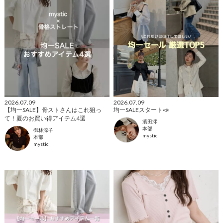
2026.07.09
2026.07.09
【均一SALE】骨ストさんはこれ狙っ
均一SALEスタート📣
て！夏のお買い得アイテム4選
濱田澪
本部
御林涼子
mystic
本部
mystic