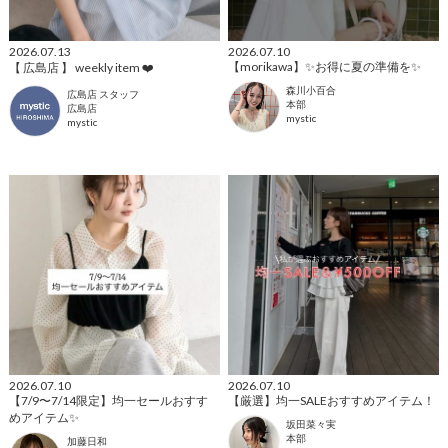
2026.07.13
2026.07.10
【morikawa】✨お得に夏の準備を✨
【 広島店 】 weekly item ❤️
森川小百合
広島店 スタッフ
本部
広島店
mystic
mystic
2026.07.10
2026.07.10
【7/9〜7/14限定】均一セールおすす
【厳選】均一SALEおすすめアイテム！
めアイテム✨
坂田菜々実
本部
加藤日和