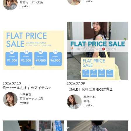
mystic
西宮ガーデンズ店
mystic
2026.07.10
2026.07.09
均一セールおすすめアイテム✨
【SALE】お得に夏服GET🉐⛱️
中平麻菜
早野由梨
西宮ガーデンズ店
本部
mystic
mystic