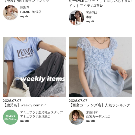
【池袋】売れ筋ランキング✨
均一SALE にゲットして欲しいおすすめ
ドットアイテム3選💫
滝彩乃
LUMINE池袋店
五島百花
mystic
本部
mystic
2026.07.07
2026.07.07
【鹿児島】weekly items♡
【西宮ガーデンズ店】人気ランキング
アミュプラザ鹿児島店 スタッフ
加藤日和
アミュプラザ鹿児島店
西宮ガーデンズ店
mystic
mystic