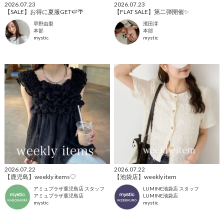
2026.07.23
2026.07.23
【SALE】お得に夏服GET🍉🌴
【FLAT SALE】第二弾開催✨
早野由梨
濱田澪
本部
本部
mystic
mystic
2026.07.22
2026.07.22
【鹿児島】weekly items♡
【池袋店】weekly item
アミュプラザ鹿児島店 スタッフ
LUMINE池袋店 スタッフ
アミュプラザ鹿児島店
LUMINE池袋店
mystic
mystic