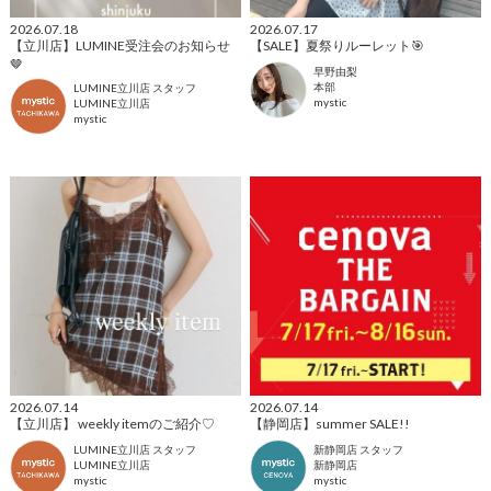
2026.07.18
2026.07.17
【立川店】LUMINE受注会のお知らせ
【SALE】夏祭りルーレット🎯
🤎
早野由梨
本部
LUMINE立川店 スタッフ
mystic
LUMINE立川店
mystic
2026.07.14
2026.07.14
【立川店】 weekly itemのご紹介♡
【静岡店】summer SALE!!
LUMINE立川店 スタッフ
新静岡店 スタッフ
LUMINE立川店
新静岡店
mystic
mystic