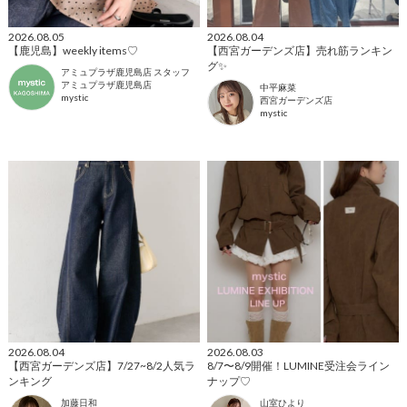
2026.08.05
2026.08.04
【鹿児島】weekly items♡
【西宮ガーデンズ店】売れ筋ランキン
グ✨
アミュプラザ鹿児島店 スタッフ
アミュプラザ鹿児島店
中平麻菜
mystic
西宮ガーデンズ店
mystic
2026.08.04
2026.08.03
【西宮ガーデンズ店】7/27~8/2人気ラ
8/7〜8/9開催！LUMINE受注会ライン
ンキング
ナップ♡
加藤日和
山室ひより