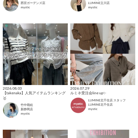
西宮ガーデンズ店
LUMINE立川店
mystic
mystic
2026.08.03
2026.07.29
【takenaka】人気アイテムランキング
ルミネ受注会line up✨
🥇
LUMINE北千住店 スタッフ
LUMINE北千住店
竹中萌絵
mystic
新静岡店
mystic