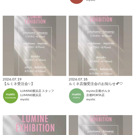
2026.07.19
2026.07.18
【ルミネ受注会✨️】
ルミネ店舗受注会のお知らせ🍂🤍
LUMINE横浜店 スタッフ
mystic京都ポルタ
LUMINE横浜店
京都PORTA店
mystic
mystic