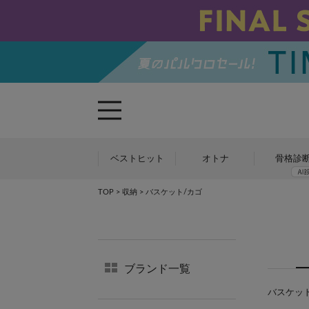
ベストヒット
オトナ
骨格診
TOP
>
収納
> バスケット/カゴ
ブランド一覧
バスケット/