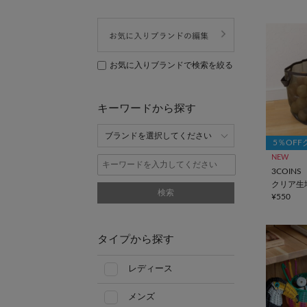
お気に入りブランドで検索を絞る
キーワードから探す
5％OF
NEW
3COINS
クリア生
検索
¥550
タイプから探す
レディース
メンズ