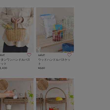
alut!
salut!
ラタンワンハンドルバス
ウッドハンドルバスケッ
ケット
ト
1,430
¥660