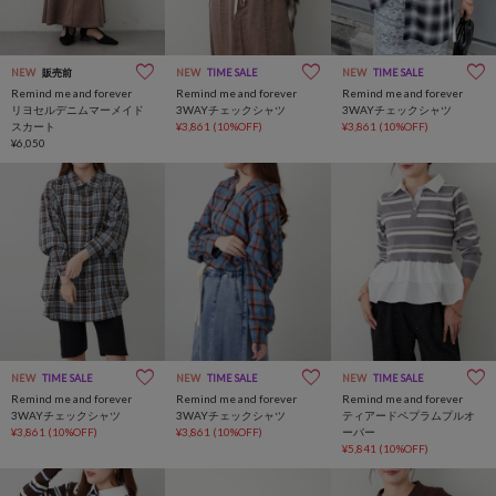
NEW
販売前
NEW
TIME SALE
NEW
TIME SALE
Remind me and forever
Remind me and forever
Remind me and forever
リヨセルデニムマーメイド
3WAYチェックシャツ
3WAYチェックシャツ
スカート
¥3,861
(10%OFF)
¥3,861
(10%OFF)
¥6,050
NEW
TIME SALE
NEW
TIME SALE
NEW
TIME SALE
Remind me and forever
Remind me and forever
Remind me and forever
3WAYチェックシャツ
3WAYチェックシャツ
ティアードペプラムプルオ
¥3,861
(10%OFF)
¥3,861
(10%OFF)
ーバー
¥5,841
(10%OFF)