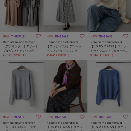
NEW
TIME SALE
NEW
TIME SALE
NEW
TIME SALE
Remind me and forever
Remind me and forever
Remind me and forever
【アンサンブル】アソート
【アンサンブル】アソート
【U.S. POLO ASSN.】スエッ
ブルゾン+キャミワンピ
ブルゾン+キャミワンピ
トライクニットプルオーバ
¥5,841
(10%OFF)
¥5,841
(10%OFF)
ー
¥5,445
(10%OFF)
NEW
TIME SALE
NEW
TIME SALE
NEW
TIME SALE
Remind me and forever
Remind me and forever
Remind me and forever
【U.S. POLO ASSN.】スエッ
【U.S. POLO ASSN.】スエッ
【U.S. POLO ASSN.】スエッ