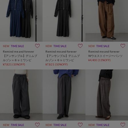
NEW
TIME SALE
NEW
TIME SALE
NEW
TIME SALE
Remind me and forever
Remind me and forever
Remind me and forever
【アンサンブル】デニムブ
【アンサンブル】デニムブ
Wウエストイージーパンツ
ルゾン＋キャミワンピ
ルゾン＋キャミワンピ
¥4,400
(11%OFF)
¥7,821
(10%OFF)
¥7,821
(10%OFF)
NEW
TIME SALE
NEW
TIME SALE
NEW
TIME SALE