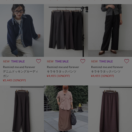
NEW
TIME SALE
NEW
TIME SALE
NEW
TIME SALE
Remind me and forever
Remind me and forever
Remind me and forever
デニムドッキングカーディ
キラキラタックパンツ
キラキラタックパンツ
ガン
¥4,455
(10%OFF)
¥4,455
(10%OFF)
¥5,445
(10%OFF)