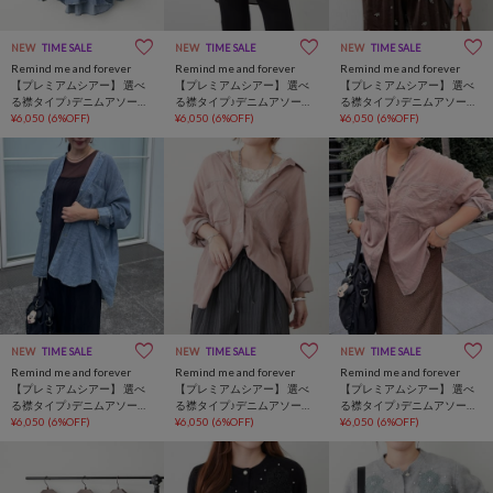
NEW
TIME SALE
NEW
TIME SALE
NEW
TIME SALE
Remind me and forever
Remind me and forever
Remind me and forever
【プレミアムシアー】 選べ
【プレミアムシアー】 選べ
【プレミアムシアー】 選べ
る襟タイプ♪デニムアソート
る襟タイプ♪デニムアソート
る襟タイプ♪デニムアソート
カラーオーバーシャツ
¥6,050
(6%OFF)
カラーオーバーシャツ
¥6,050
(6%OFF)
カラーオーバーシャツ
¥6,050
(6%OFF)
NEW
TIME SALE
NEW
TIME SALE
NEW
TIME SALE
Remind me and forever
Remind me and forever
Remind me and forever
【プレミアムシアー】 選べ
【プレミアムシアー】 選べ
【プレミアムシアー】 選べ
る襟タイプ♪デニムアソート
る襟タイプ♪デニムアソート
る襟タイプ♪デニムアソート
カラーオーバーシャツ
¥6,050
(6%OFF)
カラーオーバーシャツ
¥6,050
(6%OFF)
カラーオーバーシャツ
¥6,050
(6%OFF)