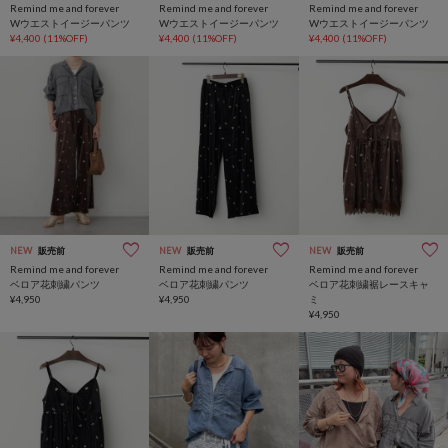
Remind me and forever
Remind me and forever
Remind me and forever
Wウエストイージーパンツ
Wウエストイージーパンツ
Wウエストイージーパンツ
¥4,400
(11%OFF)
¥4,400
(11%OFF)
¥4,400
(11%OFF)
NEW
販売前
NEW
販売前
NEW
販売前
Remind me and forever
Remind me and forever
Remind me and forever
ベロア花刺繍パンツ
ベロア花刺繍パンツ
ベロア花刺繍裾レースキャ
¥4,950
¥4,950
ミ
¥4,950