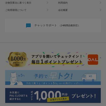
古物営業法に基づく表示
利用規約
ご利用環境について
会社概要
チャットサポート
（24時間自動対応）