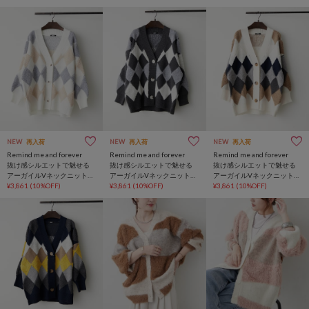
NEW
再入荷
NEW
再入荷
NEW
再入荷
Remind me and forever
Remind me and forever
Remind me and forever
抜け感シルエットで魅せる
抜け感シルエットで魅せる
抜け感シルエットで魅せる
アーガイルVネックニットカ
アーガイルVネックニットカ
アーガイルVネックニットカ
ーデ
¥3,861
(10%OFF)
ーデ
¥3,861
(10%OFF)
ーデ
¥3,861
(10%OFF)