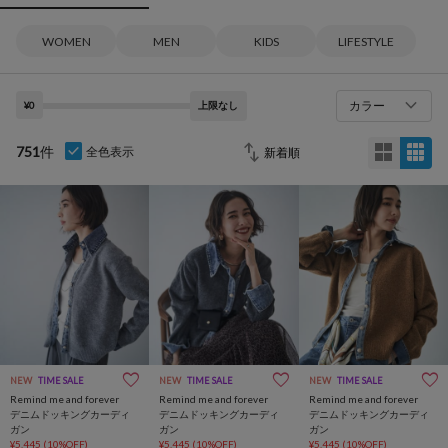
WOMEN
MEN
KIDS
LIFESTYLE
カラー
¥0
上限なし
751
件
全色表示
NEW
TIME SALE
NEW
TIME SALE
NEW
TIME SALE
Remind me and forever
Remind me and forever
Remind me and forever
デニムドッキングカーディ
デニムドッキングカーディ
デニムドッキングカーディ
ガン
ガン
ガン
¥5,445
(10%OFF)
¥5,445
(10%OFF)
¥5,445
(10%OFF)