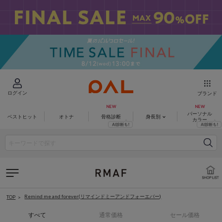
ログイン
ブランド
パーソナル
ベストヒット
オトナ
骨格診断
身長別
カラー
Remind me and forever(リマインドミーアンドフォーエバー)
TOP
すべて
通常価格
セール価格