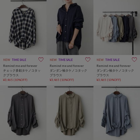
NEW
TIME SALE
NEW
TIME SALE
NEW
TIME SALE
Remind me and forever
Remind me and forever
Remind me and forever
チェック多釦タケノコタッ
ダンダン袖タケノコタック
ダンダン袖タケノコタック
クブラウス
ブラウス
ブラウス
¥3,465
(10%OFF)
¥3,465
(10%OFF)
¥3,465
(10%OFF)