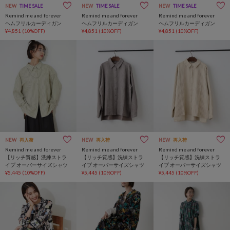
NEW
TIME SALE
NEW
TIME SALE
NEW
TIME SALE
Remind me and forever
Remind me and forever
Remind me and forever
ヘムフリルカーディガン
ヘムフリルカーディガン
ヘムフリルカーディガン
¥4,851
(10%OFF)
¥4,851
(10%OFF)
¥4,851
(10%OFF)
NEW
再入荷
NEW
再入荷
NEW
再入荷
Remind me and forever
Remind me and forever
Remind me and forever
【リッチ質感】洗練ストラ
【リッチ質感】洗練ストラ
【リッチ質感】洗練ストラ
イプ オーバーサイズシャツ
イプ オーバーサイズシャツ
イプ オーバーサイズシャツ
¥5,445
(10%OFF)
¥5,445
(10%OFF)
¥5,445
(10%OFF)