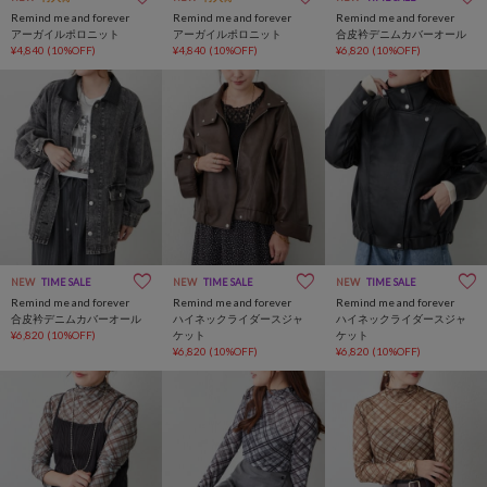
Remind me and forever
Remind me and forever
Remind me and forever
アーガイルポロニット
アーガイルポロニット
合皮衿デニムカバーオール
¥4,840
(10%OFF)
¥4,840
(10%OFF)
¥6,820
(10%OFF)
NEW
TIME SALE
NEW
TIME SALE
NEW
TIME SALE
Remind me and forever
Remind me and forever
Remind me and forever
合皮衿デニムカバーオール
ハイネックライダースジャ
ハイネックライダースジャ
¥6,820
(10%OFF)
ケット
ケット
¥6,820
(10%OFF)
¥6,820
(10%OFF)