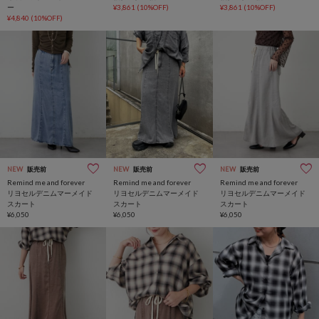
ー
¥3,861
(10%OFF)
¥3,861
(10%OFF)
¥4,840
(10%OFF)
NEW
販売前
NEW
販売前
NEW
販売前
Remind me and forever
Remind me and forever
Remind me and forever
リヨセルデニムマーメイド
リヨセルデニムマーメイド
リヨセルデニムマーメイド
スカート
スカート
スカート
¥6,050
¥6,050
¥6,050