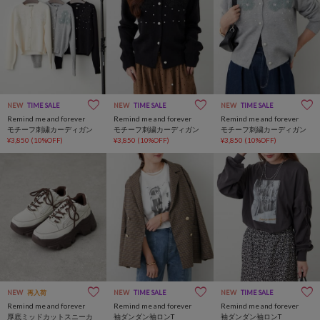
NEW
TIME SALE
NEW
TIME SALE
NEW
TIME SALE
Remind me and forever
Remind me and forever
Remind me and forever
モチーフ刺繍カーディガン
モチーフ刺繍カーディガン
モチーフ刺繍カーディガン
¥3,850
(10%OFF)
¥3,850
(10%OFF)
¥3,850
(10%OFF)
NEW
再入荷
NEW
TIME SALE
NEW
TIME SALE
Remind me and forever
Remind me and forever
Remind me and forever
厚底ミッドカットスニーカ
袖ダンダン袖ロンT
袖ダンダン袖ロンT