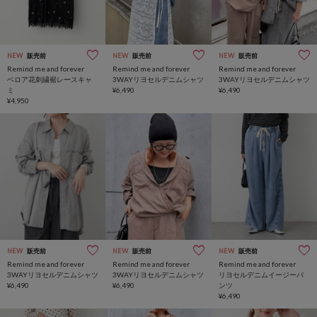
NEW
販売前
NEW
販売前
NEW
販売前
Remind me and forever
Remind me and forever
Remind me and forever
ベロア花刺繍裾レースキャ
3WAYリヨセルデニムシャツ
3WAYリヨセルデニムシャツ
ミ
¥6,490
¥6,490
¥4,950
NEW
販売前
NEW
販売前
NEW
販売前
Remind me and forever
Remind me and forever
Remind me and forever
3WAYリヨセルデニムシャツ
3WAYリヨセルデニムシャツ
リヨセルデニムイージーパ
¥6,490
¥6,490
ンツ
¥6,490