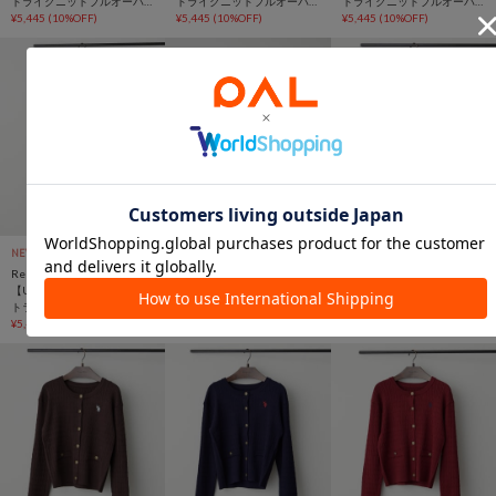
トライクニットプルオーバ
トライクニットプルオーバ
トライクニットプルオーバ
ー
¥5,445
(10%OFF)
ー
¥5,445
(10%OFF)
ー
¥5,445
(10%OFF)
NEW
TIME SALE
NEW
TIME SALE
NEW
TIME SALE
Remind me and forever
Remind me and forever
Remind me and forever
【U.S. POLO ASSN.】スエッ
【U.S. POLO ASSN.】ケーブ
【U.S. POLO ASSN.】ケーブ
トライクニットプルオーバ
ルニットカーディガン
ルニットカーディガン
ー
¥5,445
(10%OFF)
¥5,841
(10%OFF)
¥5,841
(10%OFF)