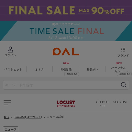
ログイン
ブランド
パーソナル
ベストヒット
オトナ
骨格診断
身長別
カラー
OFFICIAL
SHOP LIST
SITE
LOCUST(ローカスト)
ニュース詳細
TOP
ニュース