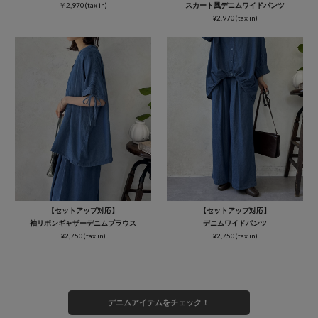
￥2,970(tax in)
スカート風デニムワイドパンツ
¥2,970(tax in)
【セットアップ対応】
【セットアップ対応】
袖リボンギャザーデニムブラウス
デニムワイドパンツ
¥2,750(tax in)
¥2,750(tax in)
デニムアイテムをチェック！