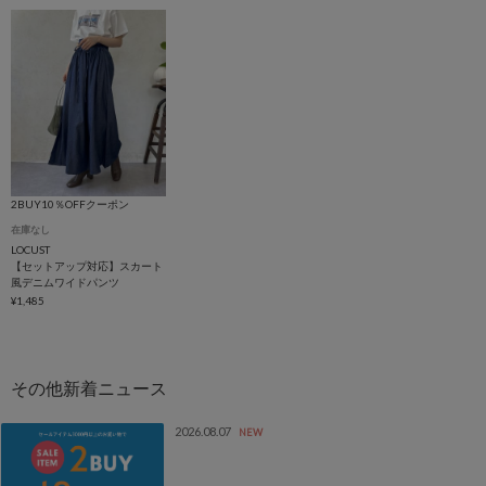
2BUY10％OFFクーポン
在庫なし
LOCUST
【セットアップ対応】スカート
風デニムワイドパンツ
¥1,485
2026.08.07
NEW