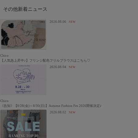
2026.08.06
NEW
Chico
【人気急上昇中♪】フリンジ配色フリルブラウスはこちら♡
2026.08.04
NEW
Chico
《告知》【8/28(金)～8/30(日)】Autumn Fashion Fes 2026開催決定♪
2026.08.02
NEW