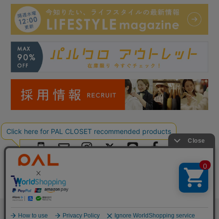
Copyright © PAL Co.,ltd. All Rights Reserved.