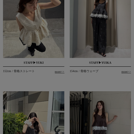
STAFF▶YUIKA
STAFF▶YUKI
154cm / 骨格ウェーブ
152cm / 骨格ストレート
more>>
more>>