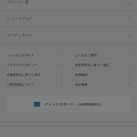
ブランド一覧
ショップブログ
コーディネート
ショッピングガイド
よくあるご質問
プライバシーポリシー
特定商取引に基づく表記
古物営業法に基づく表示
利用規約
ご利用環境について
会社概要
チャットサポート
（24時間自動対応）