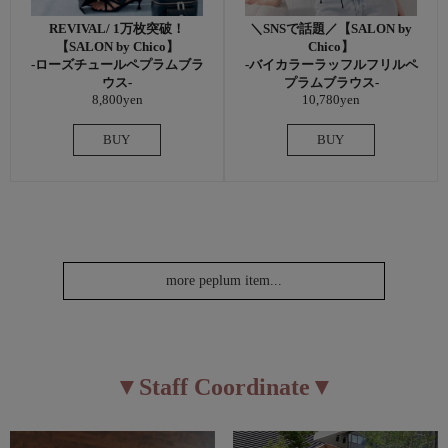
REVIVAL/ 1万枚突破！
＼SNSで話題／【SALON by
【SALON by Chico】
Chico】
-ローズチュールペプラムブラ
-バイカラーラッフルフリルペ
ウス-
プラムブラウス-
8,800yen
10,780yen
BUY
BUY
more peplum item...
▼Staff Coordinate▼