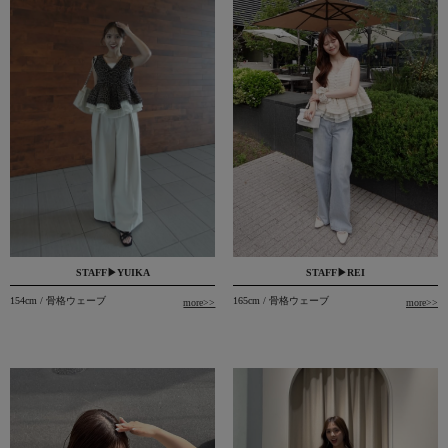
STAFF▶YUIKA
STAFF▶REI
154cm / 骨格ウェーブ
165cm / 骨格ウェーブ
more>>
more>>