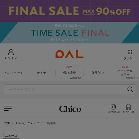
ログイン
ブランド
パーソナル
ベストヒット
オトナ
骨格診断
身長別
カラー
Chico(チコ)
ニュース詳細
TOP
ニュース