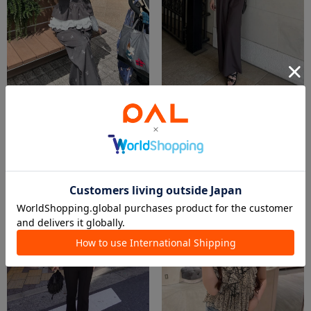
STAFF▶FUKA
STAFF▶MAAYA
163cm / 骨格ストレート
153cm / 骨格ウェーブ
more>>
more>>