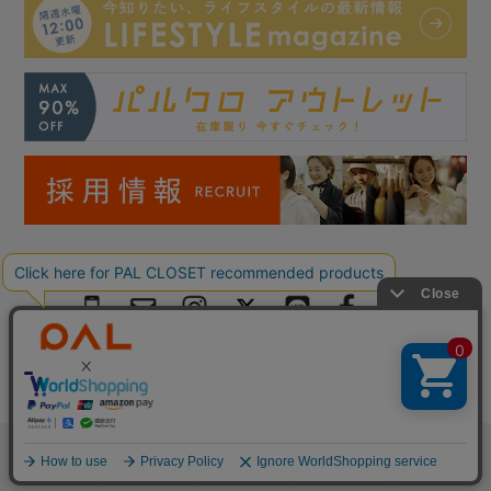
Copyright © PAL Co.,ltd. All Rights Reserved.
検索
お気に入り
閲覧履歴
カート
メニュー