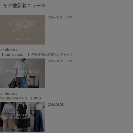
2026.08.05
NEW
un dix cors
【comingsoon…！】今週発売の新商品をチェック！
2026.08.03
NEW
un dix cors
WEEKLYRANKING TOP10
2026.08.01