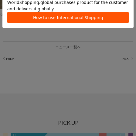
GALLARDAGALANTE
【Dhritië】ご好評につき、今期も登場！エンブロイダリージャケット
ニュース一覧へ
PICK UP