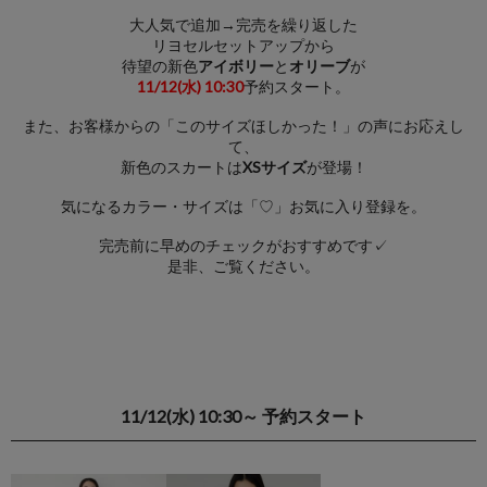
大人気で追加→完売を繰り返した
リヨセルセットアップから
待望の新色
アイボリー
と
オリーブ
が
11/12(水) 10:30
予約スタート。
また、お客様からの「このサイズほしかった！」の声にお応えし
て、
新色のスカートは
XSサイズ
が登場！
気になるカラー・サイズは「♡」お気に入り登録を。
完売前に早めのチェックがおすすめです✓
是非、ご覧ください。
11/12(水) 10:30～ 予約スタート