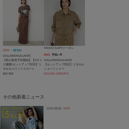
MAX15％OFFクーポン
NEW
一部予約
SALE
手洗い可
GALLARDAGALANTE
【秋の新色予約開始】【3サイ
GALLARDAGALANTE
ズ展開/セットアップ対応】リ
【セットアップ対応】リヨセル
ヨセルスリットスカート
ショートシャツ
¥20,900
¥15,840
(20%OFF)
2026.08.06
NEW