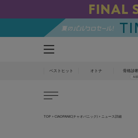
ベストヒット
オトナ
骨格診
TOP
>
CIAOPANIC(チャオパニック)
> ニュース詳細