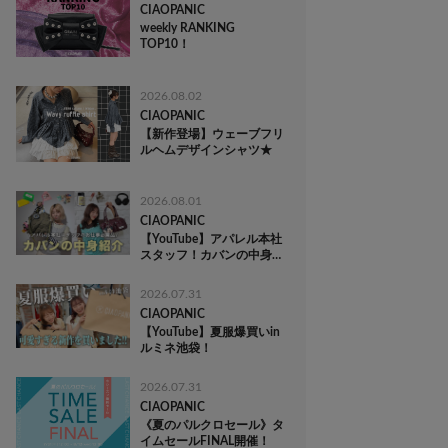
CIAOPANIC
weekly RANKING
TOP10！
2026.08.02
CIAOPANIC
【新作登場】ウェーブフリ
ルヘムデザインシャツ★
2026.08.01
CIAOPANIC
【YouTube】アパレル本社
スタッフ！カバンの中身紹
介！
2026.07.31
CIAOPANIC
【YouTube】夏服爆買いin
ルミネ池袋！
2026.07.31
CIAOPANIC
《夏のパルクロセール》タ
イムセールFINAL開催！