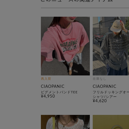
再入荷
在庫なし
CIAOPANIC
CIAOPANIC
ピグメントバンドTEE
フリルドッキングオ
¥4,950
シャツ/シアー
¥4,620