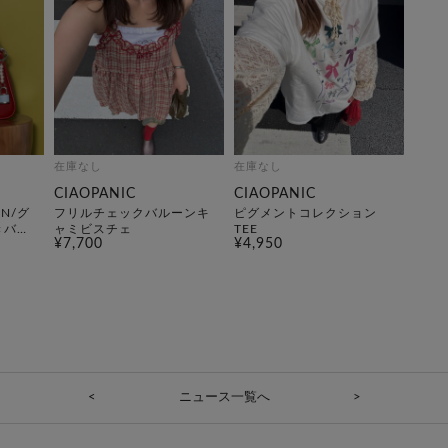
在庫なし
在庫なし
CIAOPANIC
CIAOPANIC
N/グ
フリルチェックバルーンキ
ピグメントコレクション
きバイ
ャミビスチェ
TEE
¥7,700
¥4,950
<
ニュース一覧へ
>