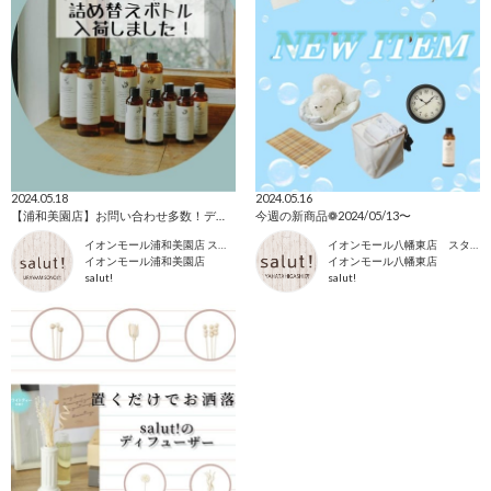
2024.05.18
2024.05.16
【浦和美園店】お問い合わせ多数！ディフューザーの詰め替えボトル入荷しました◎
今週の新商品❁2024/05/13〜
イオンモール浦和美園店 スタッフ
イオンモール八幡東店 スタッフ
イオンモール浦和美園店
イオンモール八幡東店
salut!
salut!