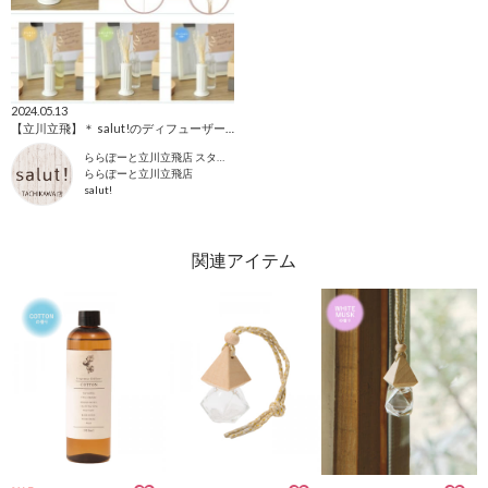
2024.05.13
【立川立飛】＊ salut!のディフューザー ＊
ららぽーと立川立飛店 スタッフ
ららぽーと立川立飛店
salut!