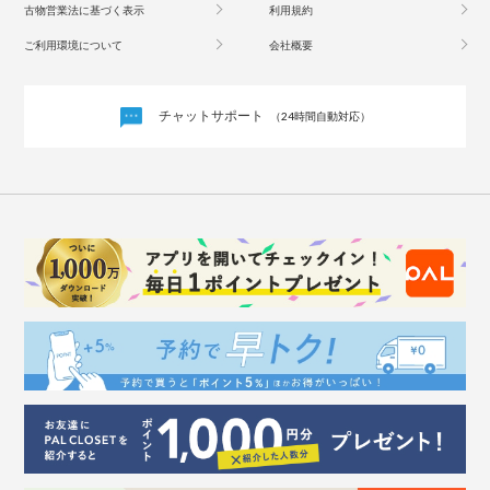
古物営業法に基づく表示
利用規約
ご利用環境について
会社概要
チャットサポート
（24時間自動対応）