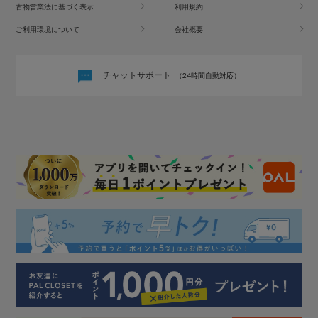
古物営業法に基づく表示
利用規約
ご利用環境について
会社概要
チャットサポート
（24時間自動対応）