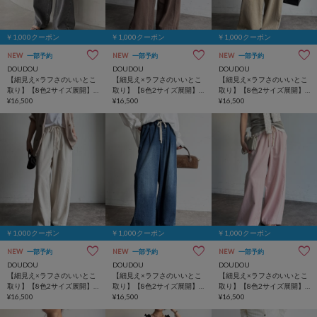
￥1,000クーポン
￥1,000クーポン
￥1,000クーポン
NEW
一部予約
NEW
一部予約
NEW
一部予約
DOUDOU
DOUDOU
DOUDOU
【細見え×ラフさのいいとこ
【細見え×ラフさのいいとこ
【細見え×ラフさのいいとこ
取り】【8色2サイズ展開】
取り】【8色2サイズ展開】
取り】【8色2サイズ展開】
デニムワイドイージーパン
¥16,500
デニムワイドイージーパン
¥16,500
デニムワイドイージーパン
¥16,500
ツ
ツ
ツ
￥1,000クーポン
￥1,000クーポン
￥1,000クーポン
NEW
一部予約
NEW
一部予約
NEW
一部予約
DOUDOU
DOUDOU
DOUDOU
【細見え×ラフさのいいとこ
【細見え×ラフさのいいとこ
【細見え×ラフさのいいとこ
取り】【8色2サイズ展開】
取り】【8色2サイズ展開】
取り】【8色2サイズ展開】
デニムワイドイージーパン
¥16,500
デニムワイドイージーパン
¥16,500
デニムワイドイージーパン
¥16,500
ツ
ツ
ツ