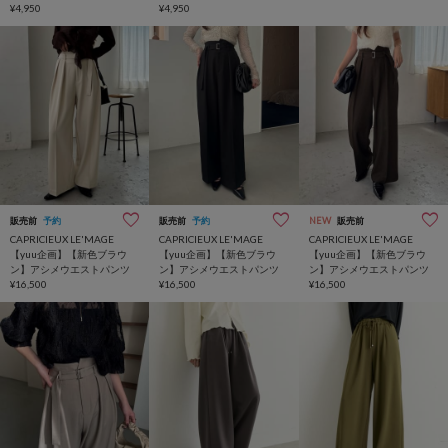
¥4,950
¥4,950
販売前
予約
販売前
予約
NEW
販売前
CAPRICIEUX LE'MAGE
CAPRICIEUX LE'MAGE
CAPRICIEUX LE'MAGE
【yuu企画】【新色ブラウ
【yuu企画】【新色ブラウ
【yuu企画】【新色ブラウ
ン】アシメウエストパンツ
ン】アシメウエストパンツ
ン】アシメウエストパンツ
¥16,500
¥16,500
¥16,500