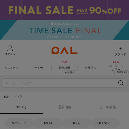
ログイン
ブランド
パーソナル
ベストヒット
オトナ
骨格診断
身長別
カラー
パンツ
TOP
すべて
通常価格
セール価格
WOMEN
MEN
KIDS
LIFESTYLE