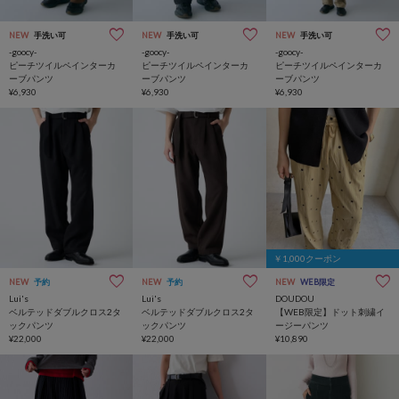
NEW
手洗い可
NEW
手洗い可
NEW
手洗い可
-goocy-
-goocy-
-goocy-
ピーチツイルペインターカ
ピーチツイルペインターカ
ピーチツイルペインターカ
ーブパンツ
ーブパンツ
ーブパンツ
¥6,930
¥6,930
¥6,930
￥1,000クーポン
NEW
予約
NEW
予約
NEW
WEB限定
Lui's
Lui's
DOUDOU
ベルテッドダブルクロス2タ
ベルテッドダブルクロス2タ
【WEB限定】ドット刺繍イ
ックパンツ
ックパンツ
ージーパンツ
¥22,000
¥22,000
¥10,890