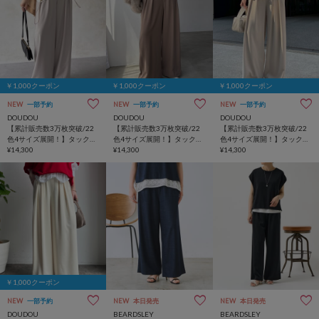
￥1,000クーポン
￥1,000クーポン
￥1,000クーポン
NEW
一部予約
NEW
一部予約
NEW
一部予約
DOUDOU
DOUDOU
DOUDOU
【累計販売数3万枚突破/22
【累計販売数3万枚突破/22
【累計販売数3万枚突破/22
色4サイズ展開！】タックワ
色4サイズ展開！】タックワ
色4サイズ展開！】タックワ
イドパンツ
¥14,300
イドパンツ
¥14,300
イドパンツ
¥14,300
￥1,000クーポン
NEW
一部予約
NEW
本日発売
NEW
本日発売
DOUDOU
BEARDSLEY
BEARDSLEY