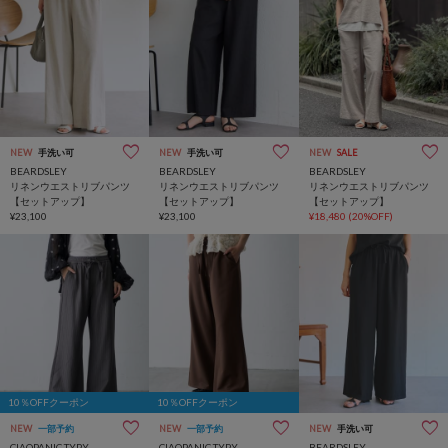
NEW
手洗い可
NEW
手洗い可
NEW
SALE
BEARDSLEY
BEARDSLEY
BEARDSLEY
リネンウエストリブパンツ
リネンウエストリブパンツ
リネンウエストリブパンツ
【セットアップ】
【セットアップ】
【セットアップ】
¥23,100
¥23,100
¥18,480
(20%OFF)
10％OFFクーポン
10％OFFクーポン
NEW
一部予約
NEW
一部予約
NEW
手洗い可
CIAOPANIC TYPY
CIAOPANIC TYPY
BEARDSLEY