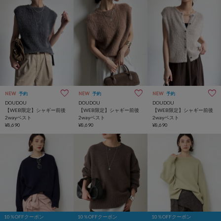
NEW
予約
NEW
予約
NEW
予約
DOUDOU
DOUDOU
DOUDOU
【WEB限定】シャギー前後
【WEB限定】シャギー前後
【WEB限定】シャギー前後
2wayベスト
2wayベスト
2wayベスト
¥8,690
¥8,690
¥8,690
10％OFFクーポン
10％OFFクーポン
10％OFFクーポン