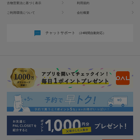
古物営業法に基づく表示
利用規約
ご利用環境について
会社概要
チャットサポート
（24時間自動対応）