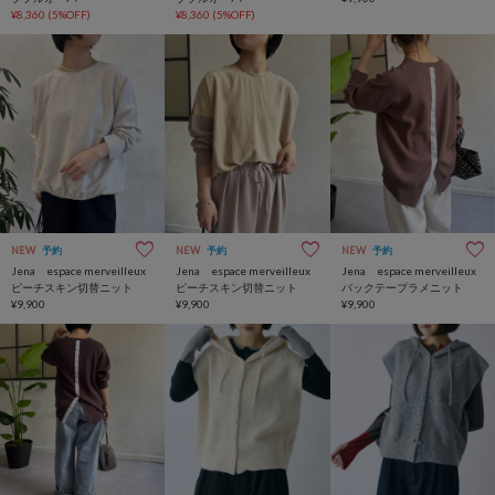
¥8,360
(5%OFF)
¥8,360
(5%OFF)
NEW
予約
NEW
予約
NEW
予約
Jena espace merveilleux
Jena espace merveilleux
Jena espace merveilleux
ピーチスキン切替ニット
ピーチスキン切替ニット
バックテープラメニット
¥9,900
¥9,900
¥9,900