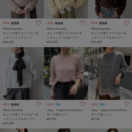
NEW
販売前
NEW
販売前
NEW
販売前
Whim Gazette
Whim Gazette
Whim Gazette
カシミヤ混ファークルーネ
カシミヤ混ファークルーネ
カシミヤ混ファークルーネ
ックニットジャケット
ックニットプルオーバー
ックニットプルオーバー
¥38,500
¥35,200
¥35,200
NEW
販売前
NEW
予約
NEW
予約
Whim Gazette
Jena espace merveilleux
Jena espace merveilleux
カシミヤ混ファークルーネ
モヘア混ニット
モヘア混ニット
ックニットプルオーバー
¥8,910
¥8,910
¥35,200