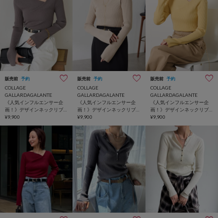
販売前
予約
販売前
予約
販売前
予約
COLLAGE
COLLAGE
COLLAGE
GALLARDAGALANTE
GALLARDAGALANTE
GALLARDAGALANTE
《人気インフルエンサー企
《人気インフルエンサー企
《人気インフルエンサー企
画！》デザインネックリブ
画！》デザインネックリブ
画！》デザインネックリブ
ニット
¥9,900
ニット
¥9,900
ニット
¥9,900