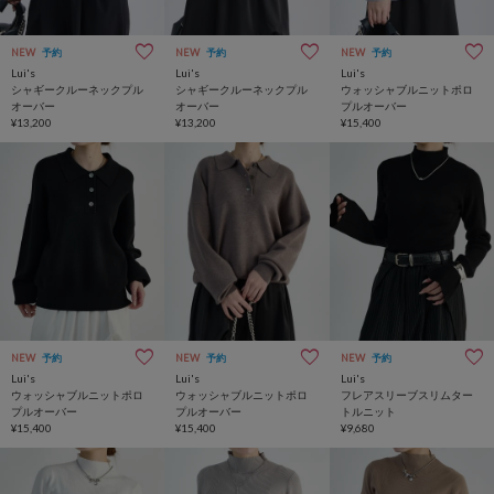
NEW
予約
NEW
予約
NEW
予約
Lui's
Lui's
Lui's
シャギークルーネックプル
シャギークルーネックプル
ウォッシャブルニットポロ
オーバー
オーバー
プルオーバー
¥13,200
¥13,200
¥15,400
NEW
予約
NEW
予約
NEW
予約
Lui's
Lui's
Lui's
ウォッシャブルニットポロ
ウォッシャブルニットポロ
フレアスリーブスリムター
プルオーバー
プルオーバー
トルニット
¥15,400
¥15,400
¥9,680