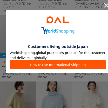
【アンサンブル対応】ヤク
【アンサンブル対応】ヤク
【WEB限定カラーあり】フ
オーバーニット
オーバーニット
ァーウールVニットプルオー
¥49,500
¥49,500
バー
¥30,800
10％OFFクーポン
10％OFFクーポン
10％OFFクーポン
NEW
予約
NEW
予約
NEW
予約
GALLARDAGALANTE
GALLARDAGALANTE
GALLARDAGALANTE
【WEB限定カラーあり】フ
【WEB限定カラーあり】フ
【WEB限定カラーあり】フ
ァーウールVニットプルオー
ァーウールVニットプルオー
ァーウールVニットプルオー
バー
¥30,800
バー
¥30,800
バー
¥30,800