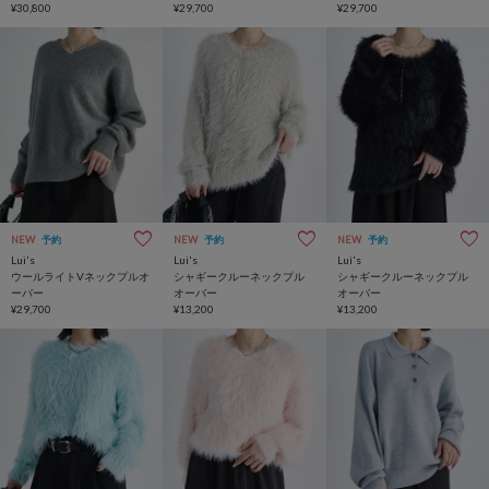
¥30,800
¥29,700
¥29,700
NEW
予約
NEW
予約
NEW
予約
Lui's
Lui's
Lui's
ウールライトVネックプルオ
シャギークルーネックプル
シャギークルーネックプル
ーバー
オーバー
オーバー
¥29,700
¥13,200
¥13,200