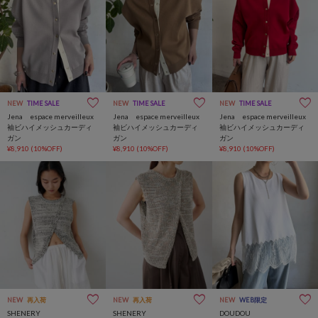
NEW
TIME SALE
NEW
TIME SALE
NEW
TIME SALE
Jena espace merveilleux
Jena espace merveilleux
Jena espace merveilleux
袖ビハイメッシュカーディ
袖ビハイメッシュカーディ
袖ビハイメッシュカーディ
ガン
ガン
ガン
¥8,910
(10%OFF)
¥8,910
(10%OFF)
¥8,910
(10%OFF)
NEW
再入荷
NEW
再入荷
NEW
WEB限定
SHENERY
SHENERY
DOUDOU