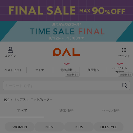
ログイン
ブランド
パーソナル
ベストヒット
オトナ
骨格診断
身長別
カラー
トップス
ニット/セーター
TOP
すべて
通常価格
セール価格
WOMEN
MEN
KIDS
LIFESTYLE