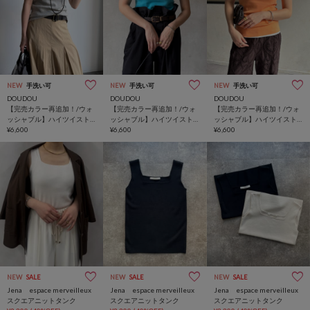
NEW
手洗い可
NEW
手洗い可
NEW
手洗い可
DOUDOU
DOUDOU
DOUDOU
【完売カラー再追加！/ウォ
【完売カラー再追加！/ウォ
【完売カラー再追加！/ウォ
ッシャブル】ハイツイスト
ッシャブル】ハイツイスト
ッシャブル】ハイツイスト
ニットタンク
¥6,600
ニットタンク
¥6,600
ニットタンク
¥6,600
NEW
SALE
NEW
SALE
NEW
SALE
Jena espace merveilleux
Jena espace merveilleux
Jena espace merveilleux
スクエアニットタンク
スクエアニットタンク
スクエアニットタンク