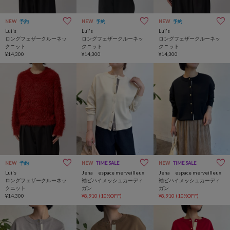
NEW
予約
NEW
予約
NEW
予約
Lui's
Lui's
Lui's
ロングフェザークルーネッ
ロングフェザークルーネッ
ロングフェザークルーネッ
クニット
クニット
クニット
¥14,300
¥14,300
¥14,300
NEW
予約
NEW
TIME SALE
NEW
TIME SALE
Lui's
Jena espace merveilleux
Jena espace merveilleux
ロングフェザークルーネッ
袖ビハイメッシュカーディ
袖ビハイメッシュカーディ
クニット
ガン
ガン
¥14,300
¥8,910
(10%OFF)
¥8,910
(10%OFF)