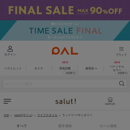
ログイン
ブランド
パーソナル
ベストヒット
オトナ
骨格診断
身長別
カラー
salut!(サリュ)
ライフスタイル
ランドリー/サニタリー
TOP
すべて
通常価格
セール価格