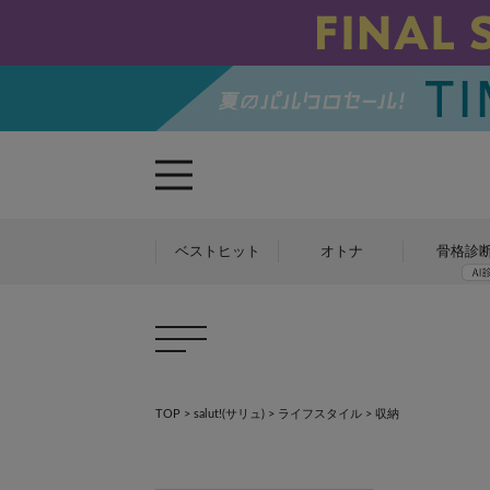
ベストヒット
オトナ
骨格診
TOP
>
salut!(サリュ)
>
ライフスタイル
> 収納