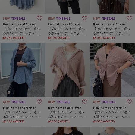
NEW
TIME SALE
NEW
TIME SALE
NEW
TIME SALE
Remind me and forever
Remind me and forever
Remind me and forever
【プレミアムシアー】 選べ
【プレミアムシアー】 選べ
【プレミアムシアー】 選べ
る襟タイプ♪デニムアソート
る襟タイプ♪デニムアソート
る襟タイプ♪デニムアソート
カラーオーバーシャツ
¥6,050
(6%OFF)
カラーオーバーシャツ
¥6,050
(6%OFF)
カラーオーバーシャツ
¥6,050
(6%OFF)
NEW
TIME SALE
NEW
TIME SALE
NEW
TIME SALE
Remind me and forever
Remind me and forever
Remind me and forever
【プレミアムシアー】 選べ
【プレミアムシアー】 選べ
【プレミアムシアー】 選べ
る襟タイプ♪デニムアソート
る襟タイプ♪デニムアソート
る襟タイプ♪デニムアソート
カラーオーバーシャツ
¥6,050
(6%OFF)
カラーオーバーシャツ
¥6,050
(6%OFF)
カラーオーバーシャツ
¥6,050
(6%OFF)