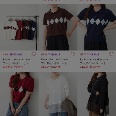
NEW
TIME SALE
NEW
TIME SALE
NEW
TIME SALE
Remind me and forever
Remind me and forever
Remind me and forever
アーガイルポロニット
アーガイルポロニット
アーガイルポロニット
¥4,840
(10%OFF)
¥4,840
(10%OFF)
¥4,840
(10%OFF)