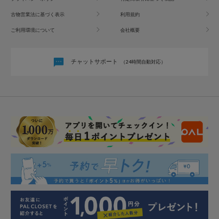
古物営業法に基づく表示
利用規約
ご利用環境について
会社概要
チャットサポート
（24時間自動対応）