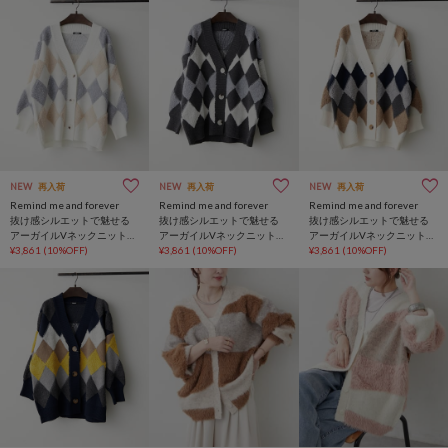
NEW
再入荷
NEW
再入荷
NEW
再入荷
Remind me and forever
Remind me and forever
Remind me and forever
抜け感シルエットで魅せる
抜け感シルエットで魅せる
抜け感シルエットで魅せる
アーガイルVネックニットカ
アーガイルVネックニットカ
アーガイルVネックニットカ
ーデ
¥3,861
(10%OFF)
ーデ
¥3,861
(10%OFF)
ーデ
¥3,861
(10%OFF)