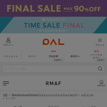
ログイン
ブランド
パーソナル
ベストヒット
オトナ
骨格診断
身長別
カラー
Remind me and forever(リマインドミーアンドフォーエバー)
レディース
TOP
トップス