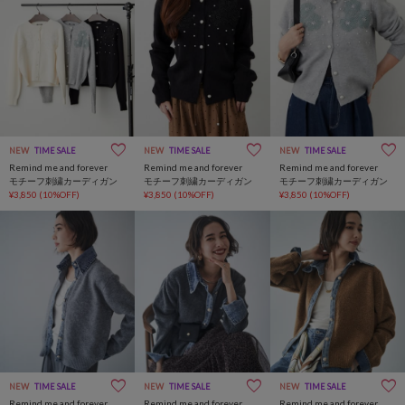
NEW
TIME SALE
NEW
TIME SALE
NEW
TIME SALE
Remind me and forever
Remind me and forever
Remind me and forever
モチーフ刺繍カーディガン
モチーフ刺繍カーディガン
モチーフ刺繍カーディガン
¥3,850
(10%OFF)
¥3,850
(10%OFF)
¥3,850
(10%OFF)
NEW
TIME SALE
NEW
TIME SALE
NEW
TIME SALE
Remind me and forever
Remind me and forever
Remind me and forever