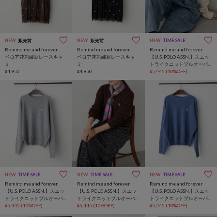
NEW
販売前
NEW
販売前
NEW
TIME SALE
Remind me and forever
Remind me and forever
Remind me and forever
ベロア花刺繍裾レースキャ
ベロア花刺繍裾レースキャ
【U.S. POLO ASSN.】スエッ
ミ
ミ
トライクニットプルオーバ
¥4,950
¥4,950
ー
¥5,445
(10%OFF)
NEW
TIME SALE
NEW
TIME SALE
NEW
TIME SALE
Remind me and forever
Remind me and forever
Remind me and forever
【U.S. POLO ASSN.】スエッ
【U.S. POLO ASSN.】スエッ
【U.S. POLO ASSN.】スエッ
トライクニットプルオーバ
トライクニットプルオーバ
トライクニットプルオーバ
ー
¥5,445
(10%OFF)
ー
¥5,445
(10%OFF)
ー
¥5,445
(10%OFF)