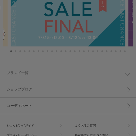
ブランド一覧
ショップブログ
コーディネート
ショッピングガイド
よくあるご質問
プライバシーポリシー
特定商取引に基づく表記