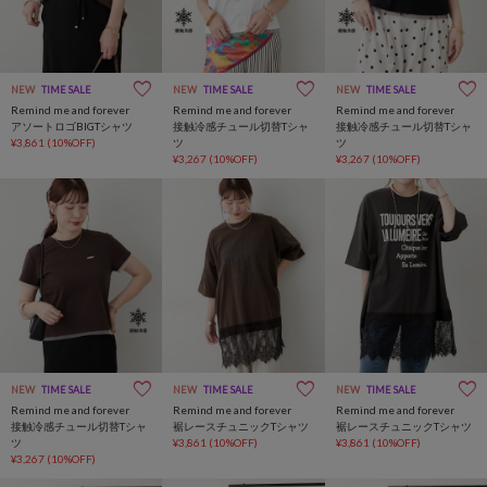
NEW
TIME SALE
NEW
TIME SALE
NEW
TIME SALE
Remind me and forever
Remind me and forever
Remind me and forever
アソートロゴBIGTシャツ
接触冷感チュール切替Tシャ
接触冷感チュール切替Tシャ
¥3,861
(10%OFF)
ツ
ツ
¥3,267
(10%OFF)
¥3,267
(10%OFF)
NEW
TIME SALE
NEW
TIME SALE
NEW
TIME SALE
Remind me and forever
Remind me and forever
Remind me and forever
接触冷感チュール切替Tシャ
裾レースチュニックTシャツ
裾レースチュニックTシャツ
ツ
¥3,861
(10%OFF)
¥3,861
(10%OFF)
¥3,267
(10%OFF)