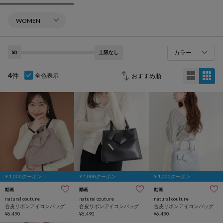
カラー
¥0
上限なし
4
件
全色表示
￥1,000クーポン
￥1,000クーポン
￥1,000クーポン
動画
動画
動画
natural couture
natural couture
natural couture
合皮リボンアイコンバッグ
合皮リボンアイコンバッグ
合皮リボンアイコンバッグ
¥6,490
¥6,490
¥6,490