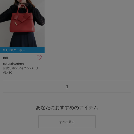
￥1,000クーポン
動画
natural couture
合皮リボンアイコンバッグ
¥6,490
1
あなたにおすすめのアイテム