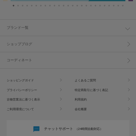
ブランド一覧
ショップブログ
コーディネート
ショッピングガイド
よくあるご質問
プライバシーポリシー
特定商取引に基づく表記
古物営業法に基づく表示
利用規約
ご利用環境について
会社概要
チャットサポート
（24時間自動対応）