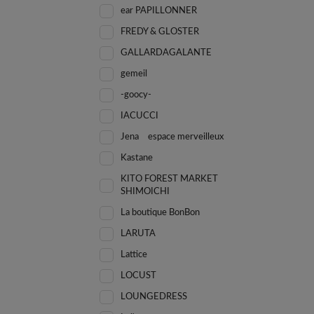
ear PAPILLONNER
FREDY & GLOSTER
GALLARDAGALANTE
gemeil
-goocy-
IACUCCI
Jena espace merveilleux
Kastane
KITO FOREST MARKET
SHIMOICHI
La boutique BonBon
LARUTA
Lattice
LOCUST
LOUNGEDRESS