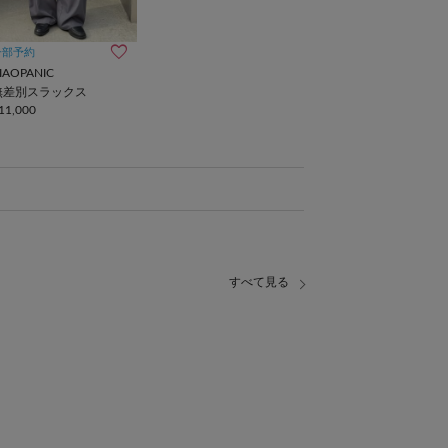
一部予約
IAOPANIC
無差別スラックス
11,000