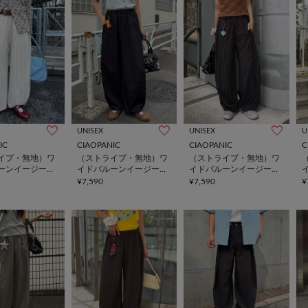
UNISEX
UNISEX
U
IC
CIAOPANIC
CIAOPANIC
C
イプ・無地）ワ
（ストライプ・無地）ワ
（ストライプ・無地）ワ
ーンイージース
イドバルーンイージース
イドバルーンイージース
ラックス
ラックス
¥7,590
¥7,590
¥