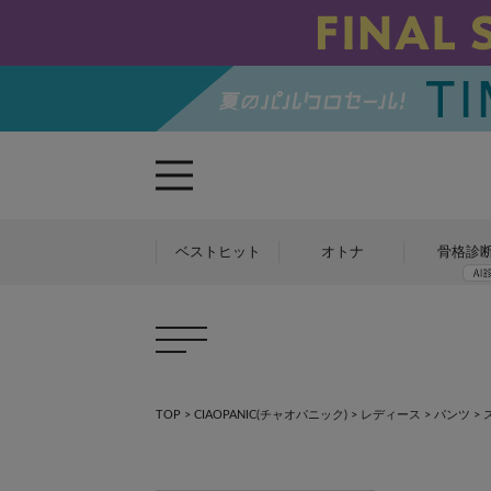
ベストヒット
オトナ
骨格診
TOP
>
CIAOPANIC(チャオパニック)
>
レディース
>
パンツ
>