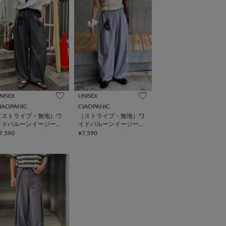
NISEX
UNISEX
IAOPANIC
CIAOPANIC
（ストライプ・無地）ワ
（ストライプ・無地）ワ
イドバルーンイージース
イドバルーンイージース
ラックス
ラックス
7,590
¥7,590