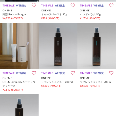
TIME SALE
WEB限定
TIME SALE
WEB限定
TIME SALE
WEB限定
ONEME
ONEME
ONEME
陶器Neck to Bangle
トゥースペースト 55g
ハンドバウム 90g
¥4,752
(60%OFF)
¥924
(40%OFF)
¥1,716
(40%OFF)
TIME SALE
WEB限定
TIME SALE
WEB限定
TIME SALE
WEB限定
ONEME
ONEME
ONEME
ONEME×muddy ユーティリ
リフレッシュミスト 200ml
リフレッシュミスト 200ml
ティベース
¥2,508
(40%OFF)
¥2,508
(40%OFF)
¥1,540
(50%OFF)