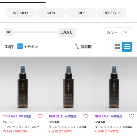
WOMEN
MEN
KIDS
LIFESTYLE
カラー
¥0
上限なし
13
件
全色表示
TIME SALE
WEB限定
TIME SALE
WEB限定
TIME SALE
WEB限定
ONEME
ONEME
ONEME
リフレッシュミスト 100ml
リフレッシュミスト 100ml
リフレッシュミスト 100ml
¥1,848
(30%OFF)
¥1,848
(30%OFF)
¥1,848
(30%OFF)