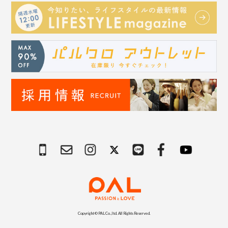
Copyright © PAL Co.,ltd. All Rights Reserved.