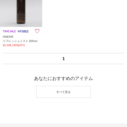
TIME SALE
WEB限定
ONEME
リフレッシュミスト 200ml
¥2,508
(40%OFF)
1
あなたにおすすめのアイテム