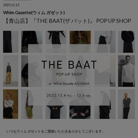
2025.11.13
Whim Gazette(ウィム ガゼット)
【青山店】『THE BAAT(ザ バット)』 POP UP SHOP
いつもウィム ガゼットをご愛顧いただきありがとうございます。